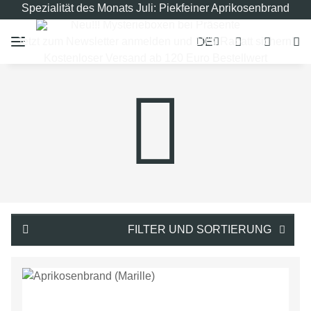
Spezialität des Monats Juli: Piekfeiner Aprikosenbrand
Neu!!! Mysterieboxen bei Präsente
DE
Jetzt zum Newsletter anmelden und 10% Rabatt sichern!
Kostenloser Versand ab 120 Euro Bestellwert
FILTER UND SORTIERUNG