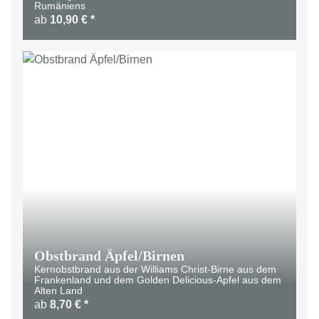
Rumäniens
ab
10,90 €
*
Obstbrand Äpfel/Birnen
Kernobstbrand aus der Williams Christ-Birne aus dem
Frankenland und dem Golden Delicious-Apfel aus dem
Alten Land
ab
8,70 €
*