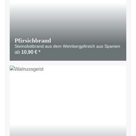
Pfirsichbrand
Steinobstbrand aus dem Weinbergpfirsich aus Spanien
ab
10,90 €
*