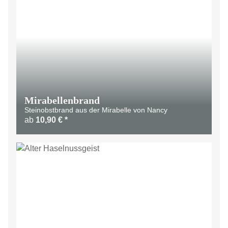
Mirabellenbrand
Steinobstbrand aus der Mirabelle von Nancy
ab
10,90 €
*