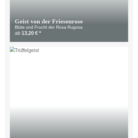
Geist von der Friesenrose
Blüte und Frucht der Rosa Rugosa
ab
13,20 €
*
LIMITIERT