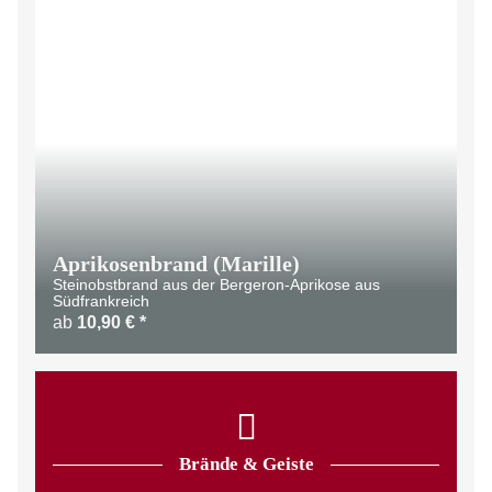
Aprikosenbrand (Marille)
Steinobstbrand aus der Bergeron-Aprikose aus
Südfrankreich
ab
10,90 €
*
Brände & Geiste