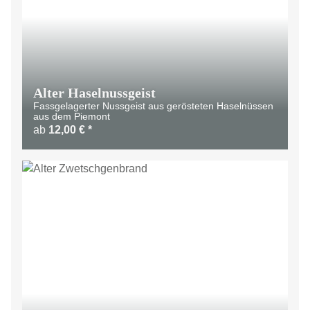
Alter Haselnussgeist
Fassgelagerter Nussgeist aus gerösteten Haselnüssen
aus dem Piemont
ab
12,00 €
*