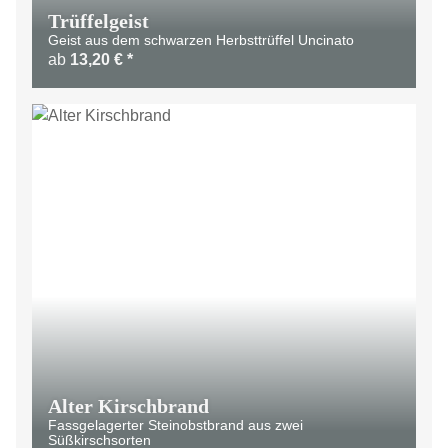
Trüffelgeist
Geist aus dem schwarzen Herbsttrüffel Uncinato
ab
13,20 €
*
Alter Kirschbrand
Fassgelagerter Steinobstbrand aus zwei
Süßkirschsorten