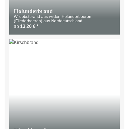
Holunderbrand
Wildobstbrand aus wilden Holunderbeeren
(Fliederbeeren) aus Norddeutschland
ab
13,20 €
*