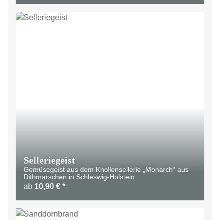
Selleriegeist
Gemüsegeist aus dem Knollensellerie „Monarch“ aus
Dithmarschen in Schleswig-Holstein
ab
10,90 €
*