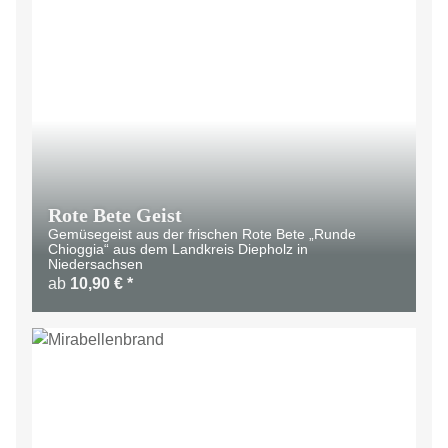
Rote Bete Geist
Gemüsegeist aus der frischen Rote Bete „Runde
Chioggia“ aus dem Landkreis Diepholz in
Niedersachsen
ab
10,90 €
*