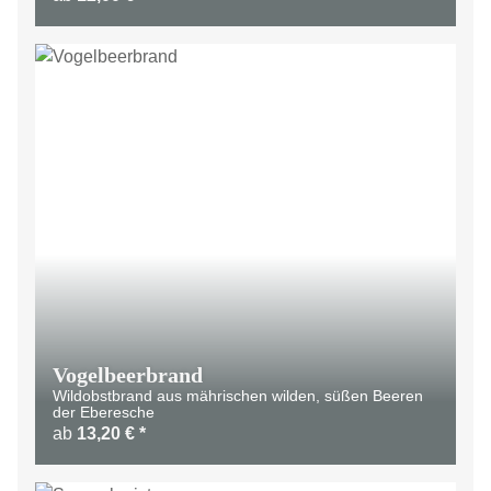
Vogelbeerbrand
Wildobstbrand aus mährischen wilden, süßen Beeren
der Eberesche
ab
13,20 €
*