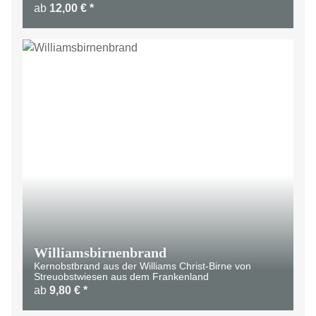
ab
12,00 €
*
Williamsbirnenbrand
Kernobstbrand aus der Williams Christ-Birne von
Streuobstwiesen aus dem Frankenland
ab
9,80 €
*