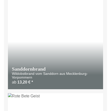
LIMITIERT
Sanddornbrand
Wildobstbrand vom Sanddorn aus Mecklenburg-
Vorpommern
ab
13,20 €
*