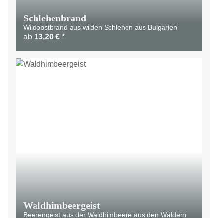
Schlehenbrand
Wildobstbrand aus wilden Schlehen aus Bulgarien
ab
13,20 €
*
Waldhimbeergeist
Beerengeist aus der Waldhimbeere aus den Wäldern