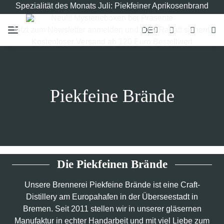
Spezialität des Monats Juli: Piekfeiner Aprikosenbrand
Neu!!! Mysterieboxen bei Präsente
DE
Jetzt zum Newsletter anmelden und 10% Rabatt sichern!
Kostenloser Versand ab 120 Euro Bestellwert
Piekfeine Brände
Die Piekfeinen Brände
Unsere Brennerei Piekfeine Brände ist eine Craft-
Distillery am Europahafen in der Überseestadt in
Bremen. Seit 2011 stellen wir in unserer gläsernen
Manufaktur in echter Handarbeit und mit viel Liebe zum