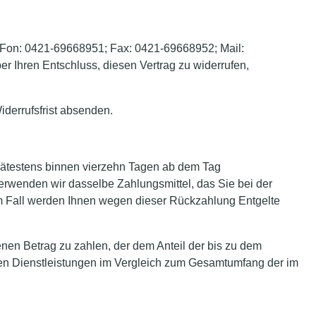
, Fon: 0421-69668951; Fax: 0421-69668952; Mail:
ber Ihren Entschluss, diesen Vertrag zu widerrufen,
iderrufsfrist absenden.
spätestens binnen vierzehn Tagen ab dem Tag
verwenden wir dasselbe Zahlungsmittel, das Sie bei der
nem Fall werden Ihnen wegen dieser Rückzahlung Entgelte
nen Betrag zu zahlen, der dem Anteil der bis zu dem
chten Dienstleistungen im Vergleich zum Gesamtumfang der im