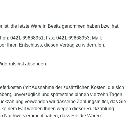
er ist, die letzte Ware in Besitz genommen haben bzw. hat.
, Fon: 0421-69668951; Fax: 0421-69668953; Mail:
über Ihren Entschluss, diesen Vertrag zu widerrufen,
iderrufsfrist absenden.
ieferkosten (mit Ausnahme der zusätzlichen Kosten, die sich
haben), unverzüglich und spätestens binnen vierzehn Tagen
 Rückzahlung verwenden wir dasselbe Zahlungsmittel, das Sie
 in keinem Fall werden Ihnen wegen dieser Rückzahlung
den Nachweis erbracht haben, dass Sie die Waren