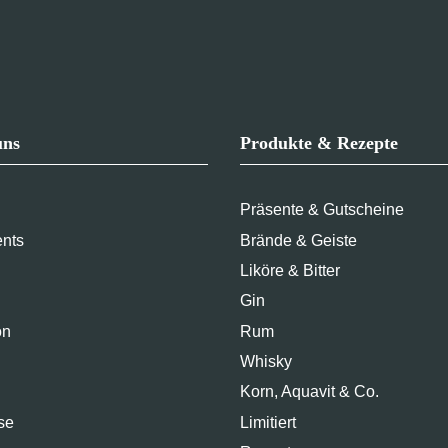
uns
Produkte & Rezepte
Präsente & Gutscheine
ents
Brände & Geiste
Liköre & Bitter
Gin
on
Rum
Whisky
Korn, Aquavit & Co.
se
Limitiert