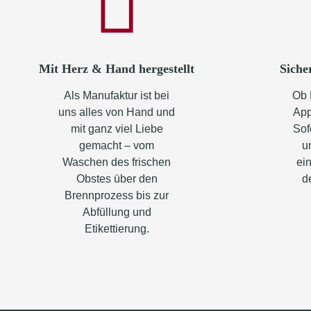
Mit Herz & Hand hergestellt
Siche
Als Manufaktur ist bei
Ob 
uns alles von Hand und
App
mit ganz viel Liebe
Sof
gemacht – vom
u
Waschen des frischen
ein
Obstes über den
d
Brennprozess bis zur
Abfüllung und
Etikettierung.