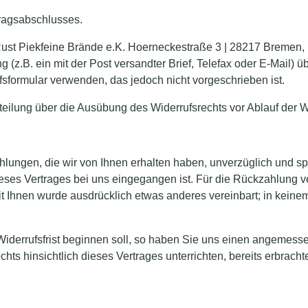
tragsabschlusses.
 Rust Piekfeine Brände e.K. Hoerneckestraße 3 | 28217 Bremen
 (z.B. ein mit der Post versandter Brief, Telefax oder E-Mail) ü
fsformular verwenden, das jedoch nicht vorgeschrieben ist.
tteilung über die Ausübung des Widerrufsrechts vor Ablauf der W
ahlungen, die wir von Ihnen erhalten haben, unverzüglich und 
ieses Vertrages bei uns eingegangen ist. Für die Rückzahlung 
mit Ihnen wurde ausdrücklich etwas anderes vereinbart; in kei
iderrufsfrist beginnen soll, so haben Sie uns einen angemesse
hts hinsichtlich dieses Vertrages unterrichten, bereits erbra