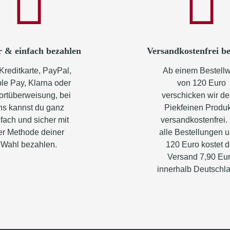
r & einfach bezahlen
Versandkostenfrei be
Kreditkarte, PayPal,
Ab einem Bestellw
le Pay, Klarna oder
von 120 Euro
ortüberweisung, bei
verschicken wir de
ns kannst du ganz
Piekfeinen Produ
fach und sicher mit
versandkostenfrei.
er Methode deiner
alle Bestellungen u
Wahl bezahlen.
120 Euro kostet d
Versand 7,90 Eu
innerhalb Deutschl