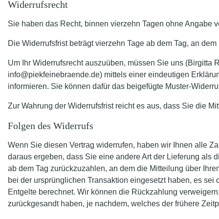
Widerrufsrecht
Sie haben das Recht, binnen vierzehn Tagen ohne Angabe vo
Die Widerrufsfrist beträgt vierzehn Tage ab dem Tag, an dem S
Um Ihr Widerrufsrecht auszuüben, müssen Sie uns (Birgitta
info@piekfeinebraende.de) mittels einer eindeutigen Erklärung
informieren. Sie können dafür das beigefügte Muster-Widerru
Zur Wahrung der Widerrufsfrist reicht es aus, dass Sie die Mi
Folgen des Widerrufs
Wenn Sie diesen Vertrag widerrufen, haben wir Ihnen alle Zah
daraus ergeben, dass Sie eine andere Art der Lieferung als 
ab dem Tag zurückzuzahlen, an dem die Mitteilung über Ihre
bei der ursprünglichen Transaktion eingesetzt haben, es se
Entgelte berechnet. Wir können die Rückzahlung verweigern,
zurückgesandt haben, je nachdem, welches der frühere Zeitpu