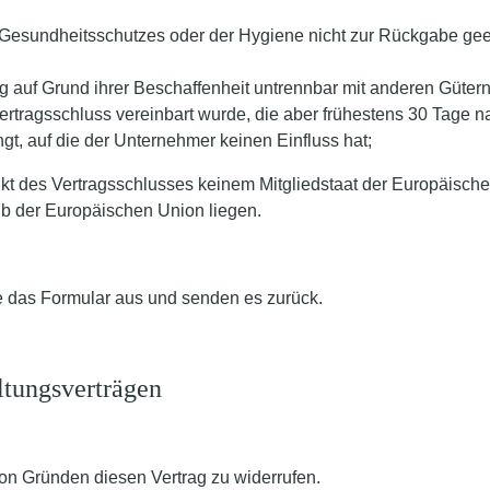
 Gesundheitsschutzes oder der Hygiene nicht zur Rückgabe gee
g auf Grund ihrer Beschaffenheit untrennbar mit anderen Güter
Vertragsschluss vereinbart wurde, die aber frühestens 30 Tage 
, auf die der Unternehmer keinen Einfluss hat;
punkt des Vertragsschlusses keinem Mitgliedstaat der Europäisc
lb der Europäischen Union liegen.
te das Formular aus und senden es zurück.
ltungsverträgen
n Gründen diesen Vertrag zu widerrufen.