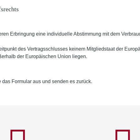
fsrechts
r deren Erbringung eine individuelle Abstimmung mit dem Verbrau
m Zeitpunkt des Vertragsschlusses keinem Mitgliedstaat der Eur
ßerhalb der Europäischen Union liegen.
te das Formular aus und senden es zurück.