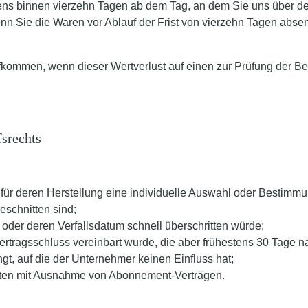
ens binnen vierzehn Tagen ab dem Tag, an dem Sie uns über den
enn Sie die Waren vor Ablauf der Frist von vierzehn Tagen abs
fkommen, wenn dieser Wertverlust auf einen zur Prüfung der B
fsrechts
nd für deren Herstellung eine individuelle Auswahl oder Bestimm
eschnitten sind;
oder deren Verfallsdatum schnell überschritten würde;
Vertragsschluss vereinbart wurde, die aber frühestens 30 Tage 
, auf die der Unternehmer keinen Einfluss hat;
rierten mit Ausnahme von Abonnement-Verträgen.