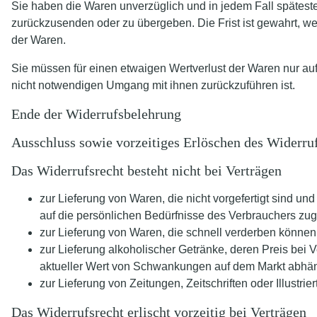
Sie haben die Waren unverzüglich und in jedem Fall spätest
zurückzusenden oder zu übergeben. Die Frist ist gewahrt, w
der Waren.
Sie müssen für einen etwaigen Wertverlust der Waren nur au
nicht notwendigen Umgang mit ihnen zurückzuführen ist.
Ende der Widerrufsbelehrung
Ausschluss sowie vorzeitiges Erlöschen des Widerru
Das Widerrufsrecht besteht nicht bei Verträgen
zur Lieferung von Waren, die nicht vorgefertigt sind u
auf die persönlichen Bedürfnisse des Verbrauchers zug
zur Lieferung von Waren, die schnell verderben können 
zur Lieferung alkoholischer Getränke, deren Preis bei 
aktueller Wert von Schwankungen auf dem Markt abhängt
zur Lieferung von Zeitungen, Zeitschriften oder Illust
Das Widerrufsrecht erlischt vorzeitig bei Verträgen