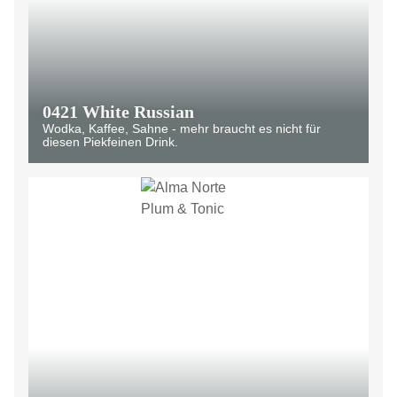
0421 White Russian
Wodka, Kaffee, Sahne - mehr braucht es nicht für
diesen Piekfeinen Drink.