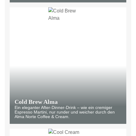
Cold Brew Alma
Ein eleganter After-Dinner-Drink – wie ein cremiger
Espresso Martini, nur runder und weicher durch den
Alma Norte Coffee & Cream.