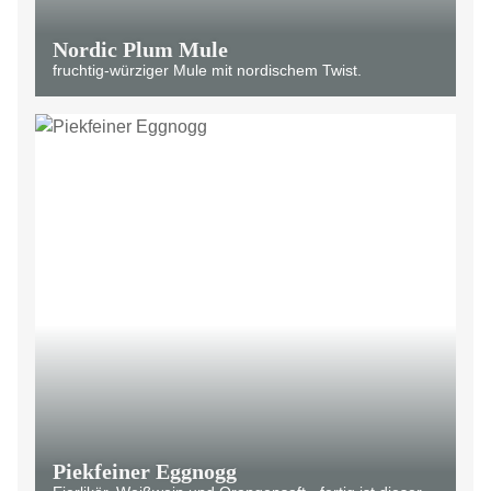
Nordic Plum Mule
fruchtig-würziger Mule mit nordischem Twist.
Piekfeiner Eggnogg