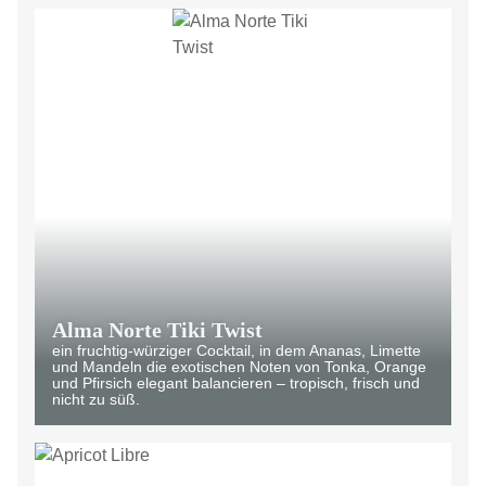
Alma Norte Tiki Twist
ein fruchtig-würziger Cocktail, in dem Ananas, Limette
und Mandeln die exotischen Noten von Tonka, Orange
und Pfirsich elegant balancieren – tropisch, frisch und
nicht zu süß.