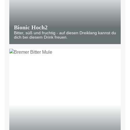
Bionic Hoch2
Bitter, süß und fruchtig - auf diesen Dreiklang kannst du
dich bei diesem Drink freuen.