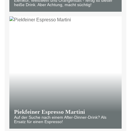
Eierlikör, Weißwein und Orangensaft - fertig ist dieser
heiße Drink. Aber Achtung, macht süchtig!
Piekfeiner Espresso Martini
Auf der Suche nach einem After-Dinner-Drink? Als
Ersatz für einen Espresso!