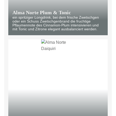
Alma Norte Plum & Tonic
ein spritziger Longdrink, bei dem frische Zwetschgen
oder ein Schuss Zwetschgenbrand die fruchtige
Pflaumennote des Cinnamon-Plum intensivieren und
mit Tonic und Zitrone elegant ausbalanciert werden.