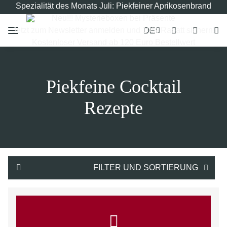
Spezialität des Monats Juli: Piekfeiner Aprikosenbrand
Neu!!! Mysterieboxen bei Präsente
DE
Jetzt zum Newsletter anmelden und 10% Rabatt sichern!
Kostenloser Versand ab 120 Euro Bestellwert
Piekfeine Cocktail
Rezepte
FILTER UND SORTIERUNG