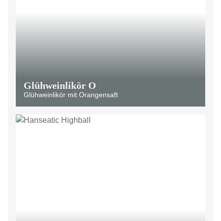
Glühweinlikör O
Glühweinlikör mit Orangensaft