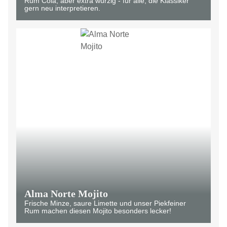
Rum Cola, aber extra würzig - für alle, die Klassiker
gern neu interpretieren.
Alma Norte Mojito
Frische Minze, saure Limette und unser Piekfeiner
Rum machen diesen Mojito besonders lecker!