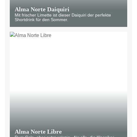
Alma Norte Daiquiri
Mit frischer Limette ist dieser Daiquiri der perfekte
Shortdrink für den Sommer.
Alma Norte Libre