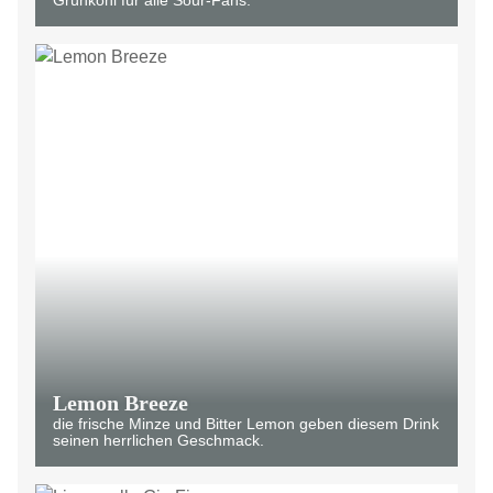
Grünkohl für alle Sour-Fans.
Lemon Breeze
die frische Minze und Bitter Lemon geben diesem Drink
seinen herrlichen Geschmack.