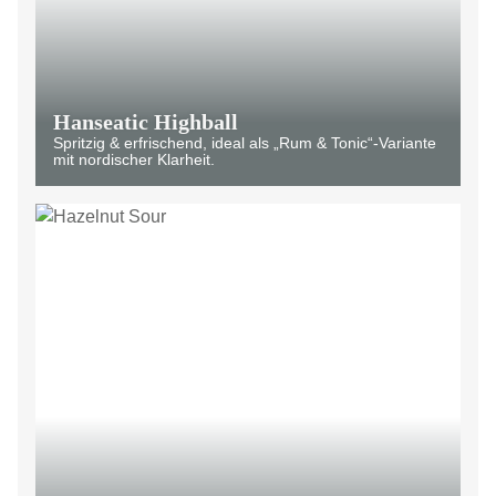
Hanseatic Highball
Spritzig & erfrischend, ideal als „Rum & Tonic“-Variante
mit nordischer Klarheit.