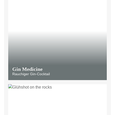
Gin Medicine
Rauchiger Gin-Cocktail