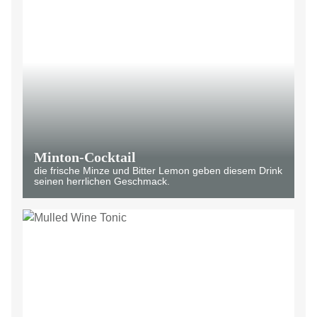
Minton-Cocktail
die frische Minze und Bitter Lemon geben diesem Drink
seinen herrlichen Geschmack.