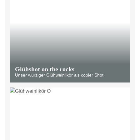
Glühshot on the rocks
Unser würziger Glühweinlikör als cooler Shot