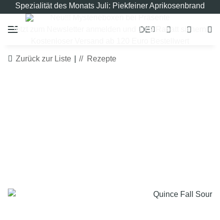
Spezialität des Monats Juli: Piekfeiner Aprikosenbrand
Neu!!! Mysterieboxen bei Präsente
DE
Jetzt zum Newsletter anmelden und 10% Rabatt sichern!
Kostenloser Versand ab 120 Euro Bestellwert
Zurück zur Liste
Rezepte