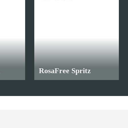
a
RosaFree Spritz