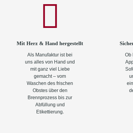
Mit Herz & Hand hergestellt
Siche
Als Manufaktur ist bei
Ob 
uns alles von Hand und
App
mit ganz viel Liebe
Sof
gemacht – vom
u
Waschen des frischen
ein
Obstes über den
d
Brennprozess bis zur
Abfüllung und
Etikettierung.