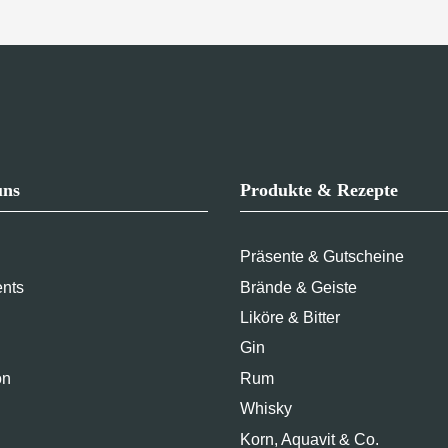
uns
Produkte & Rezepte
Präsente & Gutscheine
ents
Brände & Geiste
Liköre & Bitter
Gin
on
Rum
Whisky
Korn, Aquavit & Co.