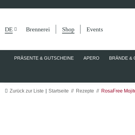
DE
Brennerei
Shop
Events
PRÄSENTE & GUTSCHEINE
APERO
BRÄNDE & 
Zurück zur Liste
Startseite
Rezepte
RosaFree Mojit