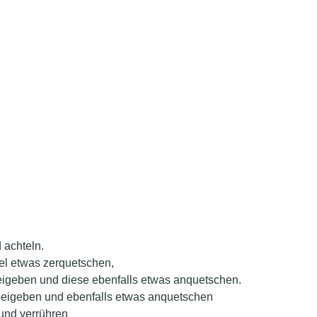
 achteln.
el etwas zerquetschen,
eigeben und diese ebenfalls etwas anquetschen.
beigeben und ebenfalls etwas anquetschen
und verrühren