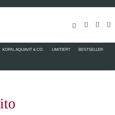
KORN, AQUAVIT & CO.
LIMITIERT
BESTSELLER
ito