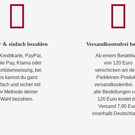
r & einfach bezahlen
Versandkostenfrei be
Kreditkarte, PayPal,
Ab einem Bestellw
le Pay, Klarna oder
von 120 Euro
ortüberweisung, bei
verschicken wir de
ns kannst du ganz
Piekfeinen Produ
fach und sicher mit
versandkostenfrei.
er Methode deiner
alle Bestellungen u
Wahl bezahlen.
120 Euro kostet d
Versand 7,90 Eu
innerhalb Deutschl