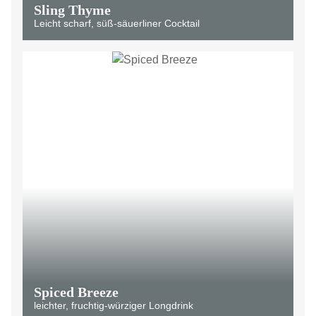
Sling Thyme
Leicht scharf, süß-säuerliner Cocktail
Spiced Breeze
leichter, fruchtig-würziger Longdrink