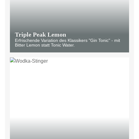
Triple Peak Lemon
Erfrischende Variation des Klassikers "Gin Tonic" - mit
Bitter Lemon statt Tonic Water.