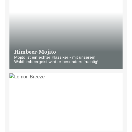
Himbeer-Mojito
Mojito ist ein echter Klassiker - mit unserem
Waldhimbeergeist wird er besonders fruchtig!