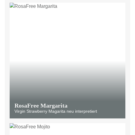
RosaFree Margarita
Virgin Strawberry Magarita neu interpretiert