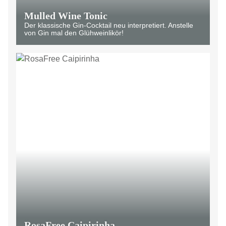
Mulled Wine Tonic
Der klassische Gin-Cocktail neu interpretiert. Anstelle
von Gin mal den Glühweinlikör!
RosaFree Caipirinha