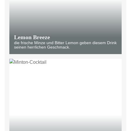
Lemon Breeze
die frische Minze und Bitter Lemon geben diesem Drink
seinen herrlichen Geschmack.