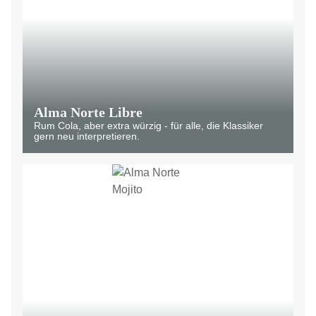
Alma Norte Libre
Rum Cola, aber extra würzig - für alle, die Klassiker
gern neu interpretieren.