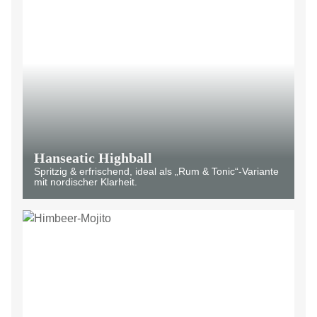
Hanseatic Highball
Spritzig & erfrischend, ideal als „Rum & Tonic“-Variante
mit nordischer Klarheit.