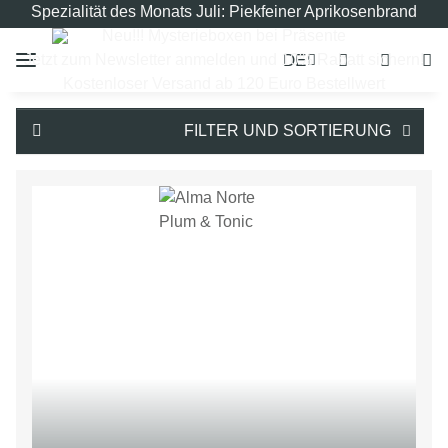
Spezialität des Monats Juli: Piekfeiner Aprikosenbrand
Neu!!! Mysterieboxen bei Präsente
DE
Jetzt zum Newsletter anmelden und 10% Rabatt sichern!
Kostenloser Versand ab 120 Euro Bestellwert
FILTER UND SORTIERUNG