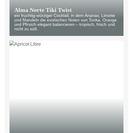
Alma Norte Tiki Twist
ein fruchtig-würziger Cocktail, in dem Ananas, Limette
und Mandeln die exotischen Noten von Tonka, Orange
und Pfirsich elegant balancieren – tropisch, frisch und
nicht zu süß.