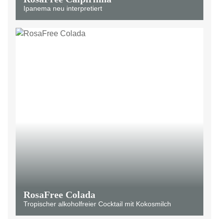
Ipanema neu interpretiert
RosaFree Colada
Tropischer alkoholfreier Cocktail mit Kokosmilch