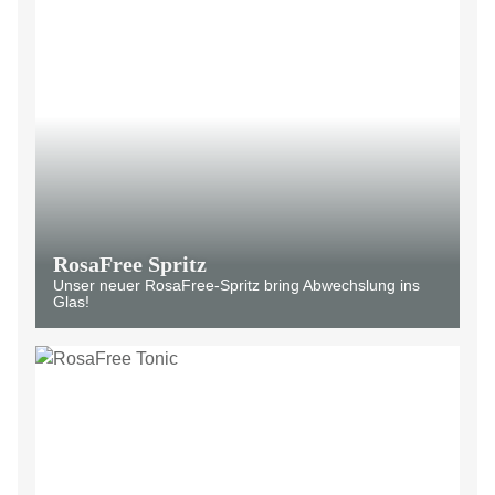
RosaFree Spritz
Unser neuer RosaFree-Spritz bring Abwechslung ins
Glas!