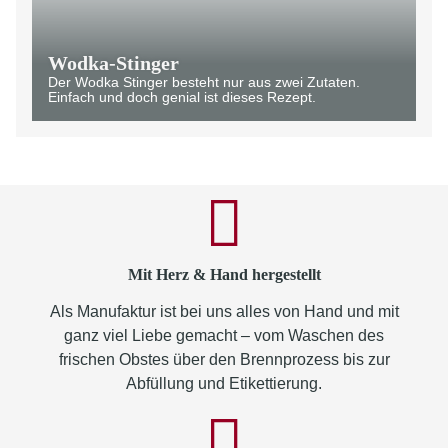
Wodka-Stinger
Der Wodka Stinger besteht nur aus zwei Zutaten.
Einfach und doch genial ist dieses Rezept.
Mit Herz & Hand hergestellt
Als Manufaktur ist bei uns alles von Hand und mit
ganz viel Liebe gemacht – vom Waschen des
frischen Obstes über den Brennprozess bis zur
Abfüllung und Etikettierung.