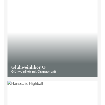
Glühweinlikör O
Glühweinlikör mit Orangensaft