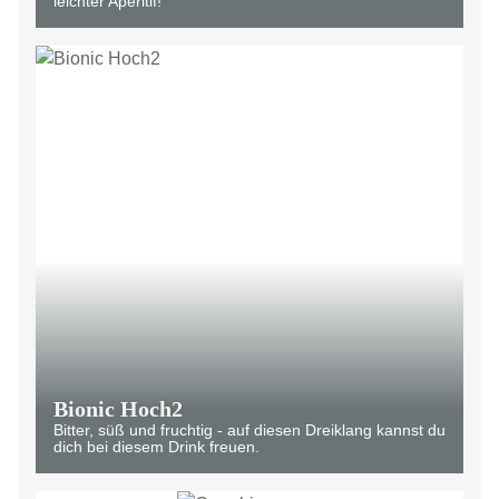
leichter Aperitif!
Bionic Hoch2
Bitter, süß und fruchtig - auf diesen Dreiklang kannst du
dich bei diesem Drink freuen.