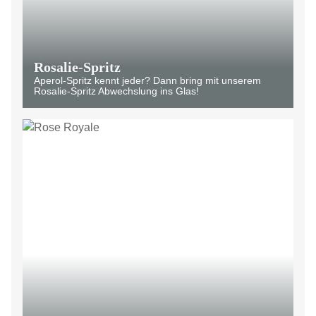
Rosalie-Spritz
Aperol-Spritz kennt jeder? Dann bring mit unserem
Rosalie-Spritz Abwechslung ins Glas!