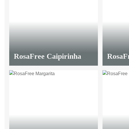
RosaFree Caipirinha
RosaF