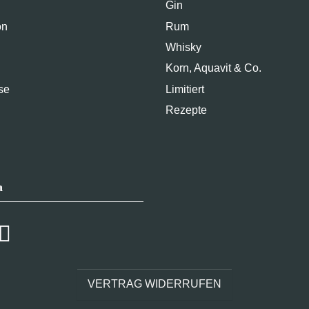
Gin
on
Rum
Whisky
Korn, Aquavit & Co.
se
Limitiert
Rezepte
a
VERTRAG WIDERRUFEN