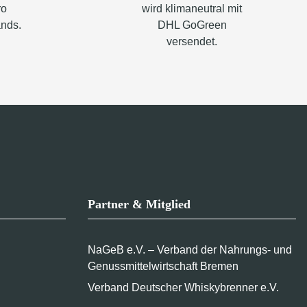
ro
wird klimaneutral mit
ands.
DHL GoGreen
versendet.
Partner & Mitglied
NaGeB e.V. – Verband der Nahrungs- und
Genussmittelwirtschaft Bremen
Verband Deutscher Whiskybrenner e.V.