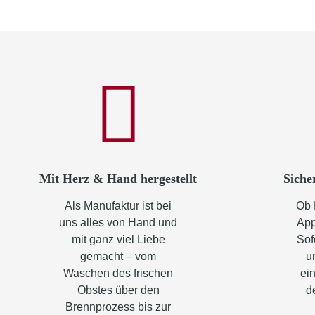
Mit Herz & Hand hergestellt
Siche
Als Manufaktur ist bei
Ob 
uns alles von Hand und
App
mit ganz viel Liebe
Sof
gemacht – vom
u
Waschen des frischen
ein
Obstes über den
d
Brennprozess bis zur