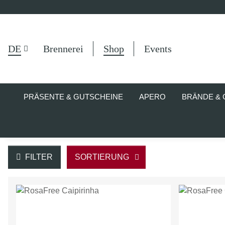
DE
Brennerei
Shop
Events
PRÄSENTE & GUTSCHEINE
APERO
BRÄNDE & 
FILTER
SORTIERUNG