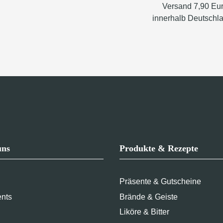
Versand 7,90 Eu
innerhalb Deutschl
uns
Produkte & Rezepte
Präsente & Gutscheine
ents
Brände & Geiste
Liköre & Bitter