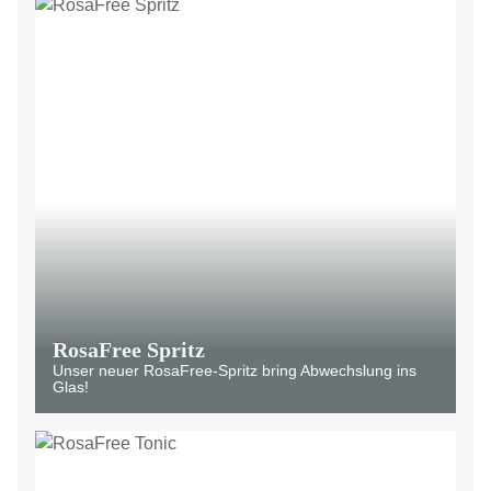
RosaFree Spritz
Unser neuer RosaFree-Spritz bring Abwechslung ins
Glas!