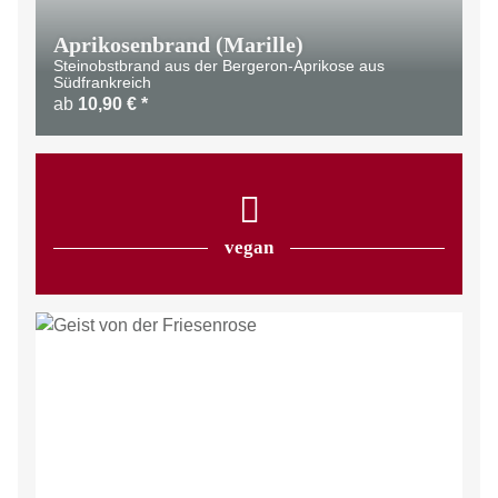
Aprikosenbrand (Marille)
Steinobstbrand aus der Bergeron-Aprikose aus
Südfrankreich
ab
10,90 €
*
vegan
LIMITIERT