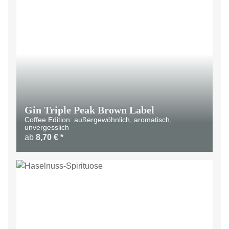
Gin Triple Peak Brown Label
Coffee Edition: außergewöhnlich, aromatisch,
unvergesslich
ab
8,70 €
*