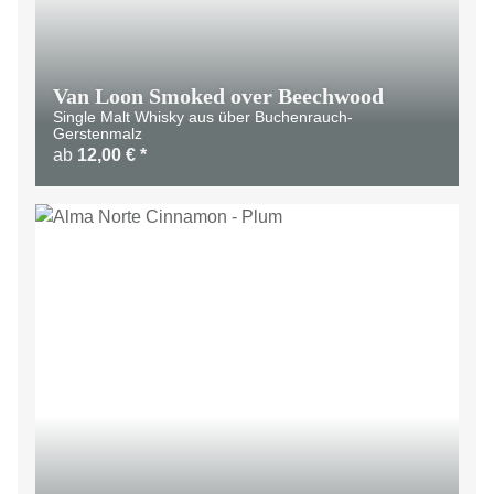
Van Loon Smoked over Beechwood
Single Malt Whisky aus über Buchenrauch-
Gerstenmalz
ab
12,00 €
*