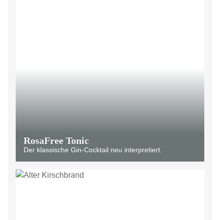
RosaFree Tonic
Der klassische Gin-Cocktail neu interpretiert.