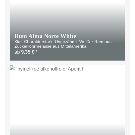
Rum Alma Norte White
Klar. Charakterstark. Ungezähmt. Weißer Rum aus
Zuckerrohrmelasse aus Mittelamerika
ab
9,35 €
*