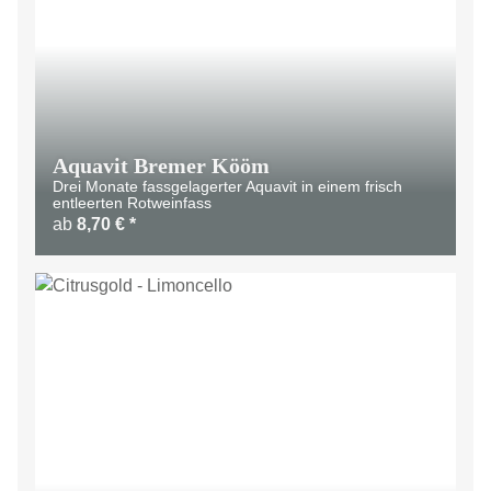
Aquavit Bremer Kööm
Drei Monate fassgelagerter Aquavit in einem frisch
entleerten Rotweinfass
ab
8,70 €
*
TOP