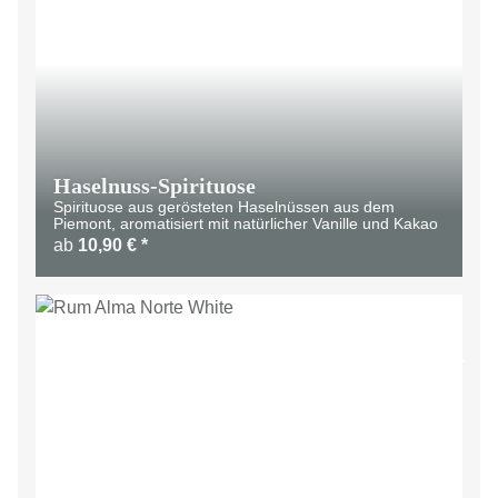
Haselnuss-Spirituose
Spirituose aus gerösteten Haselnüssen aus dem
Piemont, aromatisiert mit natürlicher Vanille und Kakao
ab
10,90 €
*
AUSVERKAUFT