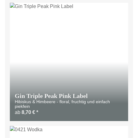
LIMITIERT
Gin Triple Peak Pink Label
Hibiskus & Himbeere - floral, fruchtig und einfach
piekfein
ab
8,70 €
*