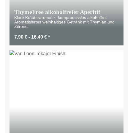
ThymeFree alkoholfreier Aperitif
Klare Kräuteraromatik, kompromisslos alkoholfrei.
Aromatisiertes weinhaltiges Getränk mit Thymian und
Zitrone.
7,90 € -
16,40 €
*
LIMITIERT