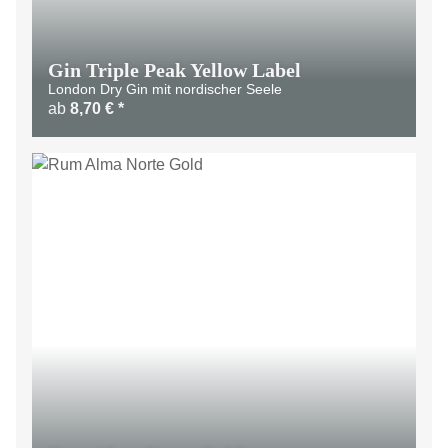
Gin Triple Peak Yellow Label
London Dry Gin mit nordischer Seele
ab
8,70 €
*