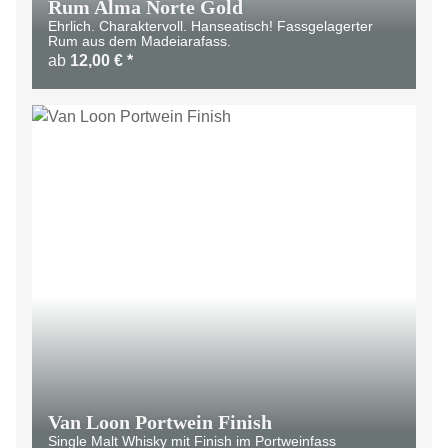
Rum Alma Norte Gold
Ehrlich. Charaktervoll. Hanseatisch! Fassgelagerter
Rum aus dem Madeiarafass.
ab
12,00 €
*
Van Loon Portwein Finish
Single Malt Whisky mit Finish im Portweinfass