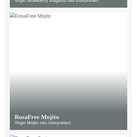
Virgin Strawberry Magarita neu interpretiert
RosaFree Mojito
Virgin Mojito neu interpretiert