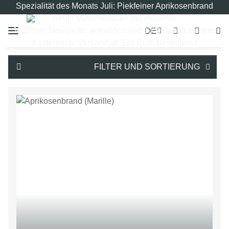
Spezialität des Monats Juli: Piekfeiner Aprikosenbrand
Neu!!! Mysterieboxen bei Präsente
DE
Jetzt zum Newsletter anmelden und 10% Rabatt sichern!
Kostenloser Versand ab 120 Euro Bestellwert
FILTER UND SORTIERUNG