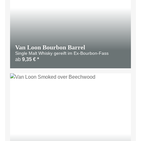
Van Loon Bourbon Barrel
Single Malt Whisky gereift im Ex-Bourbon-Fass
ab
9,35 €
*
LIMITIERT