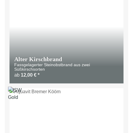
Alter Kirschbrand
Fassgelagerter Steinobstbrand aus zwei
Süßkirschsorten
ab
12,00 €
*