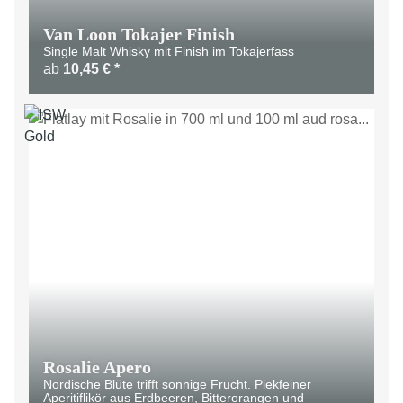
Van Loon Tokajer Finish
Single Malt Whisky mit Finish im Tokajerfass
ab
10,45 €
*
Rosalie Apero
Nordische Blüte trifft sonnige Frucht. Piekfeiner
Aperitiflikör aus Erdbeeren, Bitterorangen und