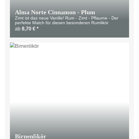
Alma Norte Cinnamon - Plum
Zimt ist das neue Vanille! Rum - Zimt - Pflaume - Der
perfekte Match für diesen besonderen Rumlikör
ab
8,70 €
*
Birnenlikör