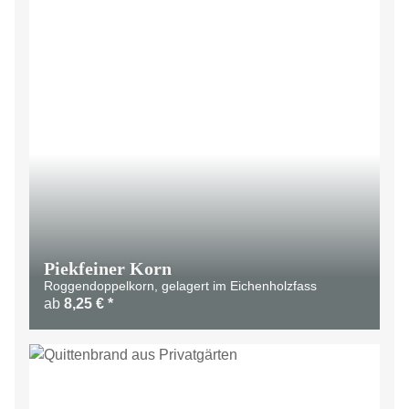
Piekfeiner Korn
Roggendoppelkorn, gelagert im Eichenholzfass
ab
8,25 €
*