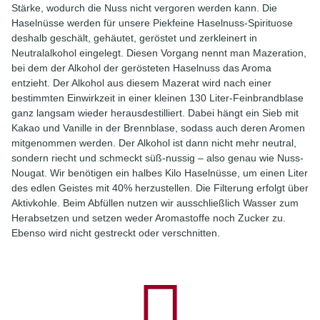
Stärke, wodurch die Nuss nicht vergoren werden kann. Die
Haselnüsse werden für unsere Piekfeine Haselnuss-Spirituose
deshalb geschält, gehäutet, geröstet und zerkleinert in
Neutralalkohol eingelegt. Diesen Vorgang nennt man Mazeration,
bei dem der Alkohol der gerösteten Haselnuss das Aroma
entzieht. Der Alkohol aus diesem Mazerat wird nach einer
bestimmten Einwirkzeit in einer kleinen 130 Liter-Feinbrandblase
ganz langsam wieder herausdestilliert. Dabei hängt ein Sieb mit
Kakao und Vanille in der Brennblase, sodass auch deren Aromen
mitgenommen werden. Der Alkohol ist dann nicht mehr neutral,
sondern riecht und schmeckt süß-nussig – also genau wie Nuss-
Nougat. Wir benötigen ein halbes Kilo Haselnüsse, um einen Liter
des edlen Geistes mit 40% herzustellen. Die Filterung erfolgt über
Aktivkohle. Beim Abfüllen nutzen wir ausschließlich Wasser zum
Herabsetzen und setzen weder Aromastoffe noch Zucker zu.
Ebenso wird nicht gestreckt oder verschnitten.