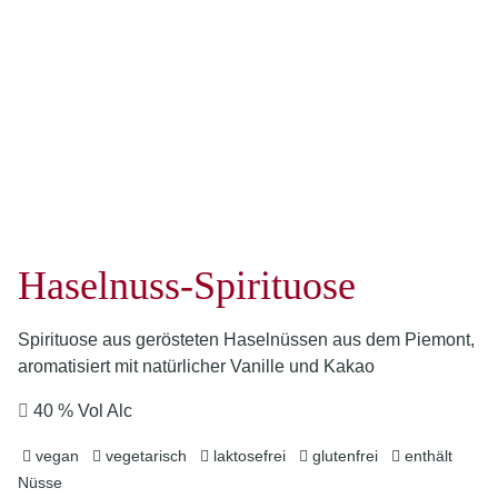
Haselnuss-Spirituose
Spirituose aus gerösteten Haselnüssen aus dem Piemont,
aromatisiert mit natürlicher Vanille und Kakao
40 % Vol Alc
vegan
vegetarisch
laktosefrei
glutenfrei
enthält
Nüsse