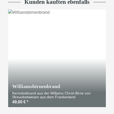
Kunden kauften ebenfalls
TOP
Williamsbirnenbrand
Kernobstbrand aus der Williams Christ-Birne von
Streuobstwiesen aus dem Frankenland
49,00 €
*