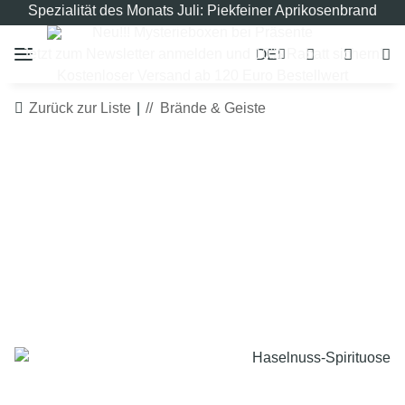
Spezialität des Monats Juli: Piekfeiner Aprikosenbrand
Neu!!! Mysterieboxen bei Präsente
DE
Jetzt zum Newsletter anmelden und 10% Rabatt sichern!
Kostenloser Versand ab 120 Euro Bestellwert
Zurück zur Liste
Brände & Geiste