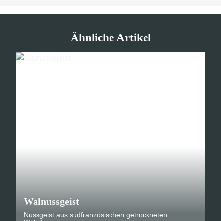
Ähnliche Artikel
Walnussgeist
Nussgeist aus südfranzösischen getrockneten