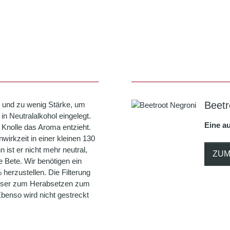
Beetr
 und zu wenig Stärke, um
in Neutralalkohol eingelegt.
Eine au
Knolle das Aroma entzieht.
irkzeit in einer kleinen 130
 ist er nicht mehr neutral,
ZUM
 Bete. Wir benötigen ein
 herzustellen. Die Filterung
Wasser zum Herabsetzen zum
benso wird nicht gestreckt