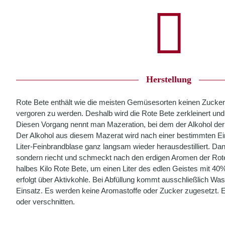
Herstellung
Rote Bete enthält wie die meisten Gemüsesorten keinen Zucker
vergoren zu werden. Deshalb wird die Rote Bete zerkleinert und 
Diesen Vorgang nennt man Mazeration, bei dem der Alkohol der 
Der Alkohol aus diesem Mazerat wird nach einer bestimmten Einw
Liter-Feinbrandblase ganz langsam wieder herausdestilliert. Dann
sondern riecht und schmeckt nach den erdigen Aromen der Rote
halbes Kilo Rote Bete, um einen Liter des edlen Geistes mit 40%
erfolgt über Aktivkohle. Bei Abfüllung kommt ausschließlich 
Einsatz. Es werden keine Aromastoffe oder Zucker zugesetzt. E
oder verschnitten.