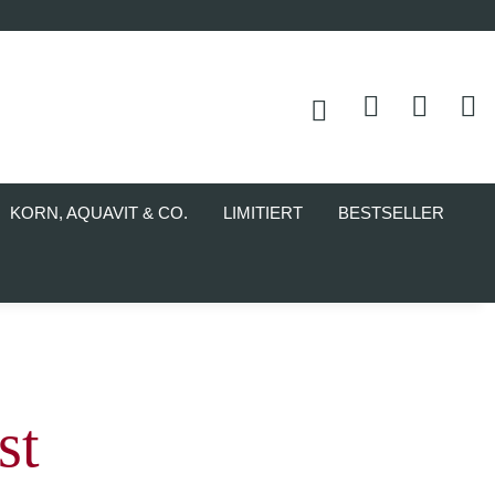
KORN, AQUAVIT & CO.
LIMITIERT
BESTSELLER
st