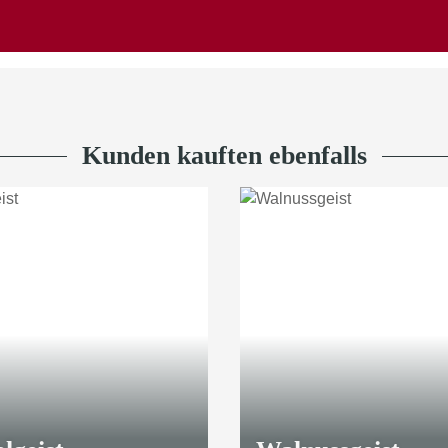
38,00 €
*
Kunden kauften ebenfalls