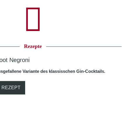
Rezepte
oot Negroni
sgefallene Variante des klassisschen Gin-Cocktails.
 REZEPT