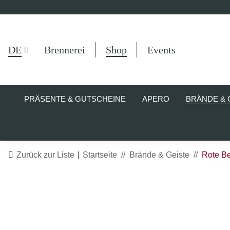
DE
Brennerei
Shop
Events
PRÄSENTE & GUTSCHEINE
APERO
BRÄNDE & 
Zurück zur Liste
Startseite
Brände & Geiste
Rote Be