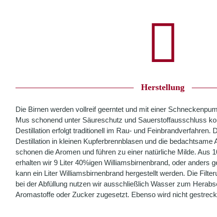
Herstellung
Die Birnen werden vollreif geerntet und mit einer Schneckenpum
Mus schonend unter Säureschutz und Sauerstoffausschluss kontr
Destillation erfolgt traditionell im Rau- und Feinbrandverfahren.
Destillation in kleinen Kupferbrennblasen und die bedachtsame
schonen die Aromen und führen zu einer natürliche Milde. Aus 
erhalten wir 9 Liter 40%igen Williamsbirnenbrand, oder anders g
kann ein Liter Williamsbirnenbrand hergestellt werden. Die Filter
bei der Abfüllung nutzen wir ausschließlich Wasser zum Herab
Aromastoffe oder Zucker zugesetzt. Ebenso wird nicht gestreckt