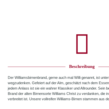
Beschreibung
Der Williamsbirnenbrand, gerne auch mal Willi genannt, ist unt
wegzudenken. Gefeiert auf der Alm, geschätzt nach dem Essen
jedem Anlass ist sie ein wahrer Klassiker und Allrounder. Sein
Brand der alten Birnensorte Williams Christ zu verdanken, die 
verbreitet ist. Unsere vollreifen Williams-Birnen stammen aus