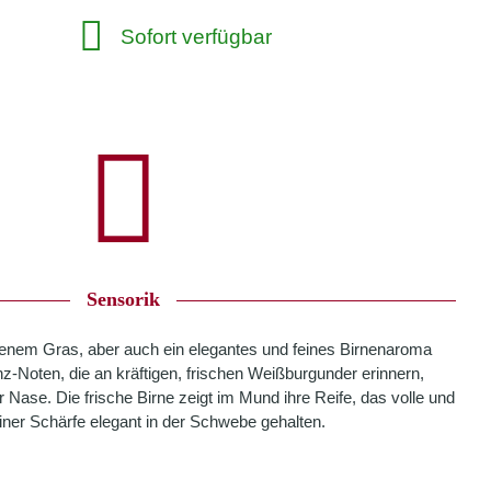
Sofort verfügbar
Sensorik
tenem Gras, aber auch ein elegantes und feines Birnenaroma
inz-Noten, die an kräftigen, frischen Weißburgunder erinnern,
r Nase. Die frische Birne zeigt im Mund ihre Reife, das volle und
iner Schärfe elegant in der Schwebe gehalten.