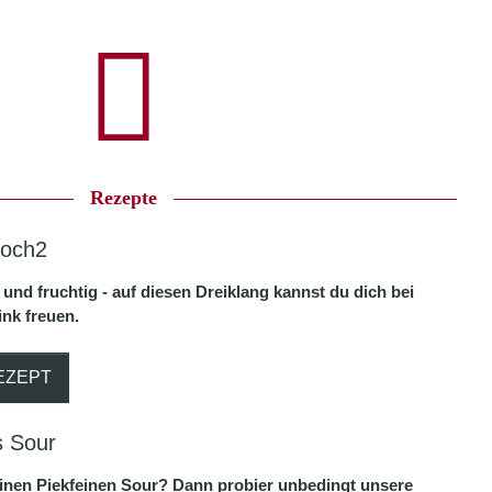
Rezepte
Hoch2
ß und fruchtig - auf diesen Dreiklang kannst du dich bei
nk freuen.
EZEPT
s Sour
einen Piekfeinen Sour? Dann probier unbedingt unsere