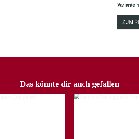
Variante m
ZUM R
Das könnte dir auch gefallen