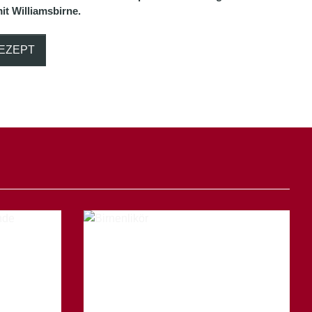
it Williamsbirne.
EZEPT