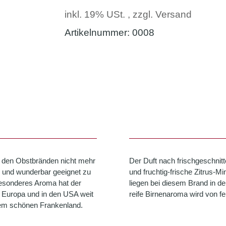
inkl. 19% USt. , zzgl.
Versand
Artikelnummer:
0008
er den Obstbränden nicht mehr
Der Duft nach frischgeschnit
 und wunderbar geeignet zu
und fruchtig-frische Zitrus-M
 besonderes Aroma hat der
liegen bei diesem Brand in de
in Europa und in den USA weit
reife Birnenaroma wird von fe
 dem schönen Frankenland.