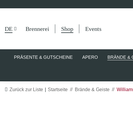
DE
Brennerei
Shop
Events
PRÄSENTE & GUTSCHEINE
APERO
BRÄNDE & 
Zurück zur Liste
Startseite
Brände & Geiste
William