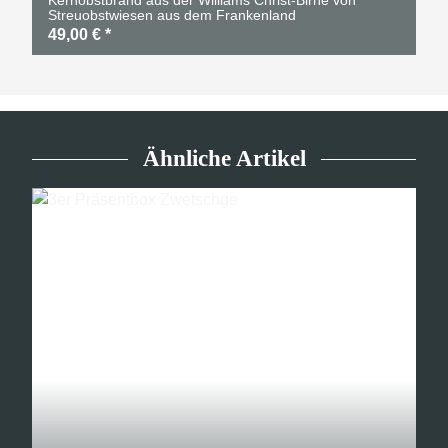
Kernobstbrand aus der Williams Christ-Birne von
Streuobstwiesen aus dem Frankenland
49,00 €
*
Ähnliche Artikel