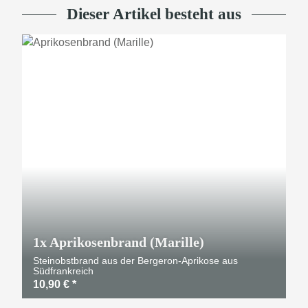
Dieser Artikel besteht aus
1x
Aprikosenbrand (Marille)
Steinobstbrand aus der Bergeron-Aprikose aus
Südfrankreich
10,90 €
*