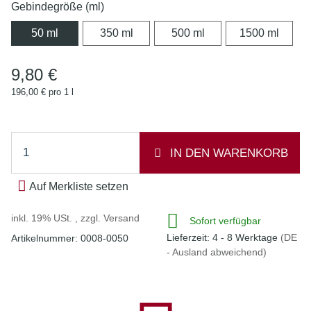
Gebindegröße (ml)
50 ml
350 ml
500 ml
1500 
50 ml
350 ml
500 ml
1500 ml
9,80 €
196,00 € pro 1 l
IN DEN WARENKORB
Auf Merkliste setzen
inkl. 19% USt. , zzgl.
Versand
Sofort verfügbar
Lieferzeit:
4 - 8 Werktage
(DE
Artikelnummer:
0008-0050
- Ausland abweichend)