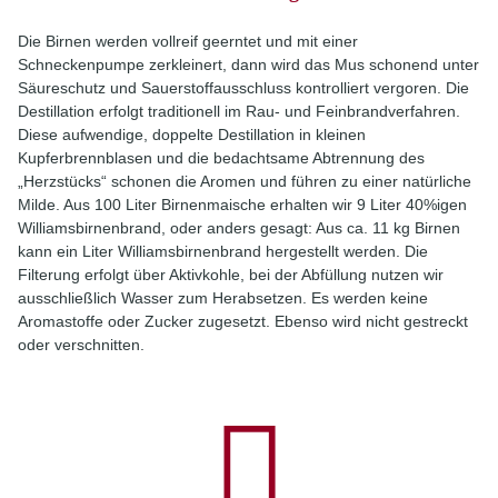
Die Birnen werden vollreif geerntet und mit einer
Schneckenpumpe zerkleinert, dann wird das Mus schonend unter
Säureschutz und Sauerstoffausschluss kontrolliert vergoren. Die
Destillation erfolgt traditionell im Rau- und Feinbrandverfahren.
Diese aufwendige, doppelte Destillation in kleinen
Kupferbrennblasen und die bedachtsame Abtrennung des
„Herzstücks“ schonen die Aromen und führen zu einer natürliche
Milde. Aus 100 Liter Birnenmaische erhalten wir 9 Liter 40%igen
Williamsbirnenbrand, oder anders gesagt: Aus ca. 11 kg Birnen
kann ein Liter Williamsbirnenbrand hergestellt werden. Die
Filterung erfolgt über Aktivkohle, bei der Abfüllung nutzen wir
ausschließlich Wasser zum Herabsetzen. Es werden keine
Aromastoffe oder Zucker zugesetzt. Ebenso wird nicht gestreckt
oder verschnitten.