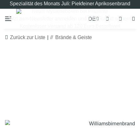
Spezialität des Monats Juli: Piekfeiner Aprikosenbrand
Neu!!! Mysterieboxen bei Präsente
DE
Jetzt zum Newsletter anmelden und 10% Rabatt sichern!
Kostenloser Versand ab 120 Euro Bestellwert
Zurück zur Liste
Brände & Geiste