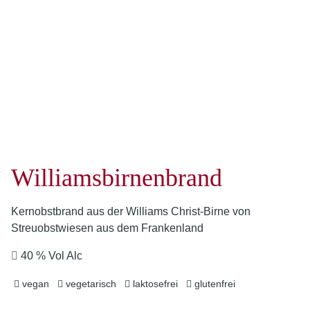
Williamsbirnenbrand
Kernobstbrand aus der Williams Christ-Birne von
Streuobstwiesen aus dem Frankenland
40 % Vol Alc
vegan
vegetarisch
laktosefrei
glutenfrei