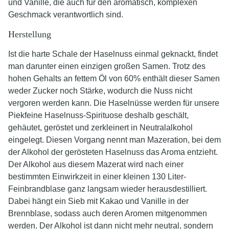
und Vanille, die auch für den aromatisch, komplexen
Geschmack verantwortlich sind.
Herstellung
Ist die harte Schale der Haselnuss einmal geknackt, findet
man darunter einen einzigen großen Samen. Trotz des
hohen Gehalts an fettem Öl von 60% enthält dieser Samen
weder Zucker noch Stärke, wodurch die Nuss nicht
vergoren werden kann. Die Haselnüsse werden für unsere
Piekfeine Haselnuss-Spirituose deshalb geschält,
gehäutet, geröstet und zerkleinert in Neutralalkohol
eingelegt. Diesen Vorgang nennt man Mazeration, bei dem
der Alkohol der gerösteten Haselnuss das Aroma entzieht.
Der Alkohol aus diesem Mazerat wird nach einer
bestimmten Einwirkzeit in einer kleinen 130 Liter-
Feinbrandblase ganz langsam wieder herausdestilliert.
Dabei hängt ein Sieb mit Kakao und Vanille in der
Brennblase, sodass auch deren Aromen mitgenommen
werden. Der Alkohol ist dann nicht mehr neutral, sondern