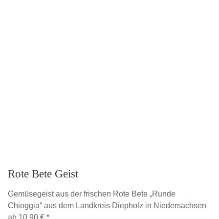
Rote Bete Geist
Gemüsegeist aus der frischen Rote Bete „Runde
Chioggia“ aus dem Landkreis Diepholz in Niedersachsen
ab
10,90 €
*