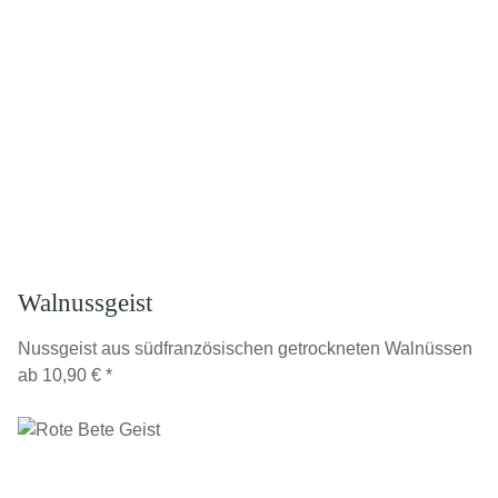
Walnussgeist
Nussgeist aus südfranzösischen getrockneten Walnüssen
ab
10,90 €
*