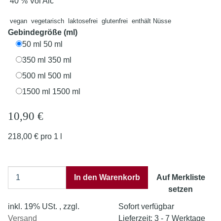
40 % Vol Alc
vegan
vegetarisch
laktosefrei
glutenfrei
enthält Nüsse
Gebindegröße (ml)
50 ml
50 ml
350 ml
350 ml
500 ml
500 ml
1500 ml
1500 ml
10,90 €
218,00 € pro 1 l
In den Warenkorb
Auf Merkliste
setzen
inkl. 19% USt. , zzgl.
Sofort verfügbar
Versand
Lieferzeit:
3 - 7 Werktage