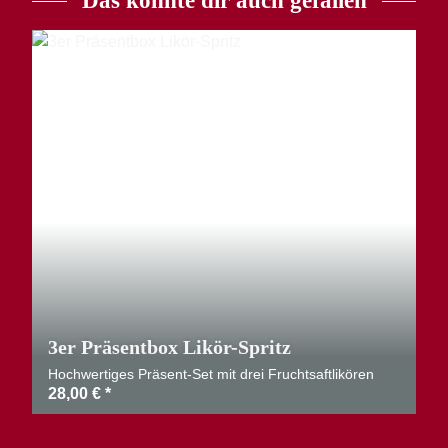
Das könnte dir auch gefallen
3er Präsentbox Likör-Spritz
Hochwertiges Präsent-Set mit drei Fruchtsaftlikören
28,00 €
*