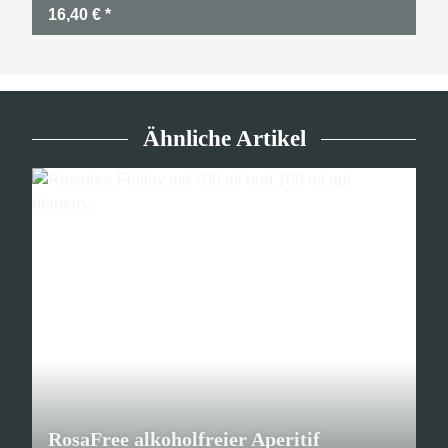
16,40 €
*
Ähnliche Artikel
RosaFree alkoholfreier Aperitif