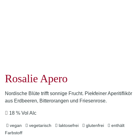
Rosalie Apero
Nordische Blüte trifft sonnige Frucht. Piekfeiner Aperitiflikör
aus Erdbeeren, Bitterorangen und Friesenrose.
18 % Vol Alc
vegan
vegetarisch
laktosefrei
glutenfrei
enthält
Farbstoff