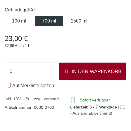
Gebindegröße
100 ml
700 ml
1500 ml
100 ml
700 ml
1500 ml
23,00 €
32,86 € pro 1 l
IN DEN WARENKORB
Auf Merkliste setzen
inkl. 19% USt. , zzgl.
Versand
Sofort verfügbar
Lieferzeit:
3 - 7 Werktage
(DE
Artikelnummer:
0030-0700
- Ausland abweichend)