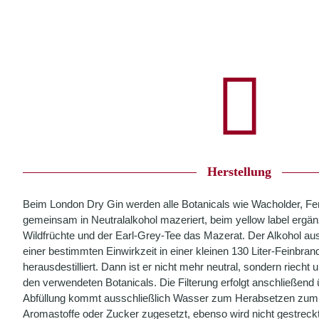
Herstellung
Beim London Dry Gin werden alle Botanicals wie Wacholder, Fen
gemeinsam in Neutralalkohol mazeriert, beim yellow label ergä
Wildfrüchte und der Earl-Grey-Tee das Mazerat. Der Alkohol a
einer bestimmten Einwirkzeit in einer kleinen 130 Liter-Feinbr
herausdestilliert. Dann ist er nicht mehr neutral, sondern riech
den verwendeten Botanicals. Die Filterung erfolgt anschließend 
Abfüllung kommt ausschließlich Wasser zum Herabsetzen zum 
Aromastoffe oder Zucker zugesetzt, ebenso wird nicht gestreckt