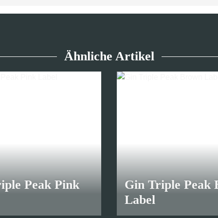
8,70 €
*
Ähnliche Artikel
iple Peak Pink
Gin Triple Peak
Label