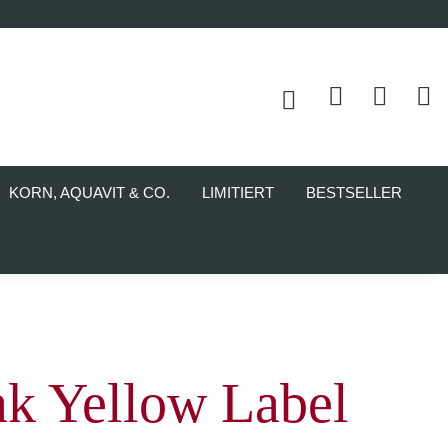
KORN, AQUAVIT & CO.
LIMITIERT
BESTSELLER
ak Yellow Label