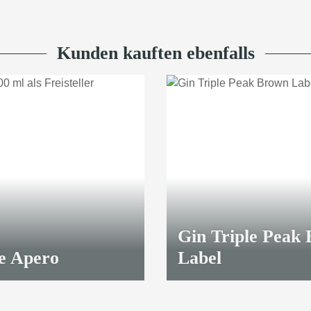
Kunden kauften ebenfalls
Gin Triple Peak
ie Apero
Label