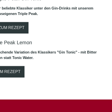
 beliebte Klassiker unter den Gin-Drinks mit unserem
seigenen Triple Peak.
ZUM REZEPT
ple Peak Lemon
schende Variation des Klassikers "Gin Tonic" - mit Bitter
 statt Tonic Water.
M REZEPT