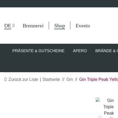
DE
Brennerei
Shop
Events
PRÄSENTE & GUTSCHEINE
APERO
BRÄNDE & 
Zurück zur Liste
Startseite
Gin
Gin Triple Peak Yel