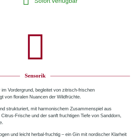
Sofort verfügbar
Sensorik
im Vordergrund, begleitet von zitrisch-frischen
gt von floralen Nuancen der Wildfrüchte.
nd strukturiert, mit harmonischem Zusammenspiel aus
Citrus-Frische und der sanft fruchtigen Tiefe von Sanddorn,
e.
en und leicht herbal-fruchtig – ein Gin mit nordischer Klarheit