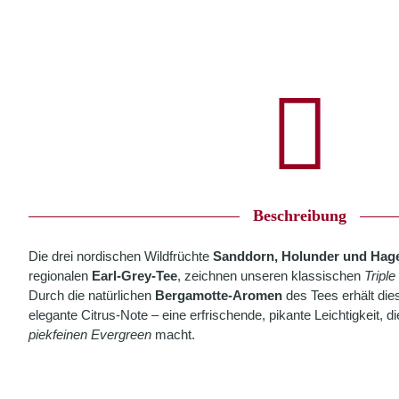
Beschreibung
Die drei nordischen Wildfrüchte
Sanddorn, Holunder und Hag
regionalen
Earl-Grey-Tee
, zeichnen unseren klassischen
Tripl
Durch die natürlichen
Bergamotte-Aromen
des Tees erhält die
elegante Citrus-Note – eine erfrischende, pikante Leichtigkeit, d
piekfeinen Evergreen
macht.