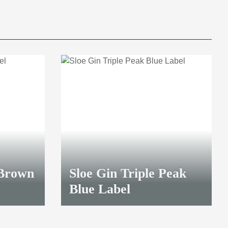
 Brown
Sloe Gin Triple Peak
Blue Label