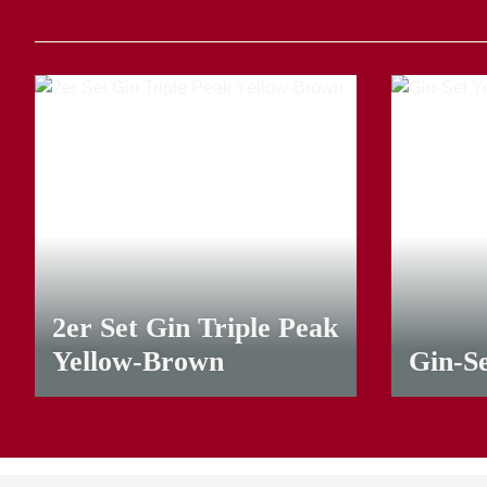
2er Set Gin Triple Peak
Yellow-Brown
Gin-Se
18,50 €
*