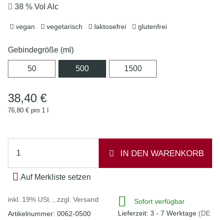
38 % Vol Alc
vegan
vegetarisch
laktosefrei
glutenfrei
Gebindegröße (ml)
50
500
1500
50
500
1500
38,40 €
76,80 € pro 1 l
IN DEN WARENKORB
Auf Merkliste setzen
inkl. 19% USt. , zzgl.
Versand
Sofort verfügbar
Lieferzeit:
3 - 7 Werktage
(DE
Artikelnummer:
0062-0500