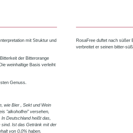
nterpretation mit Struktur und
RosaFree duftet nach süßer 
verbreitet er seinen bitter-
itterkeit der Bitterorange
ie weinhaltige Basis verleiht
ussten Genuss.
e, wie Bier , Sekt und Wein
s "alkoholfrei" versehen,
 In Deutschland heißt das,
sind. Ist das Getränk mit der
ehalt von 0,0% haben.