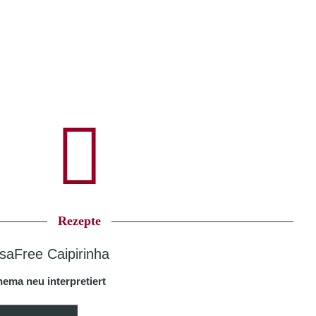
Rezepte
saFree Caipirinha
nema neu interpretiert