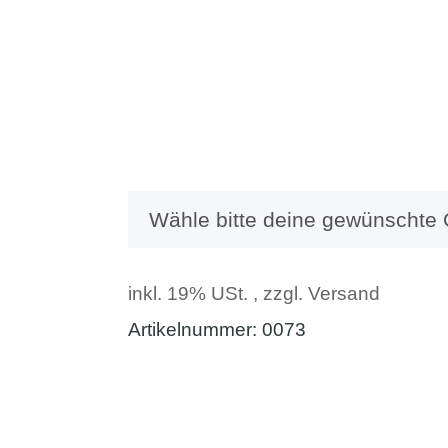
x
Wähle bitte deine gewünschte
inkl. 19% USt. , zzgl.
Versand
Artikelnummer:
0073