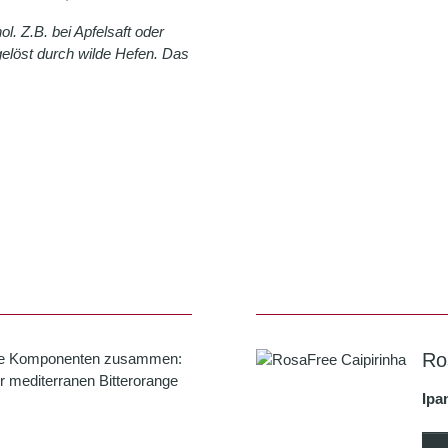
. Z.B. bei Apfelsaft oder
elöst durch wilde Hefen. Das
Ro
che Komponenten zusammen:
r mediterranen Bitterorange
Ipa