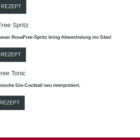
 REZEPT
ree Spritz
euer RosaFree-Spritz bring Abwechslung ins Glas!
 REZEPT
ree Tonic
sische Gin-Cocktail neu interpretiert.
 REZEPT