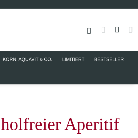
KORN, AQUAVIT & CO.
LIMITIERT
BESTSELLER
olfreier Aperitif