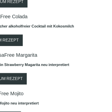
ZUM REZEPT
Free Colada
cher alkoholfreier Cocktail mit Kokosmilch
M REZEPT
saFree Margarita
in Strawberry Magarita neu interpretiert
UM REZEPT
ree Mojito
Mojito neu interpretiert