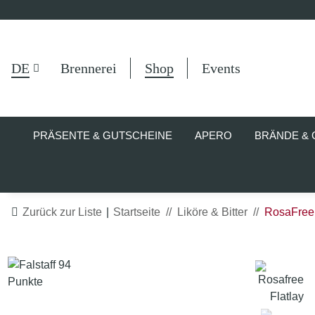
DE
Brennerei
Shop
Events
PRÄSENTE & GUTSCHEINE
APERO
BRÄNDE & 
Zurück zur Liste
Startseite
Liköre & Bitter
RosaFree a