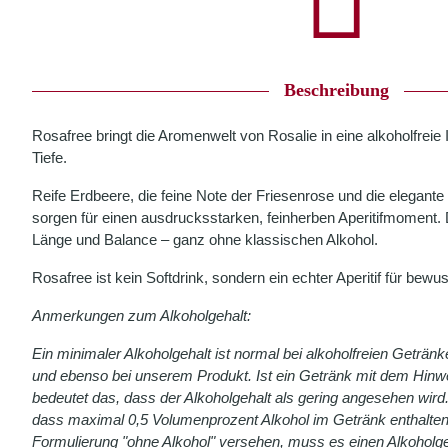
Beschreibung
Rosafree bringt die Aromenwelt von Rosalie in eine alkoholfreie I
Tiefe.
Reife Erdbeere, die feine Note der Friesenrose und die elegante B
sorgen für einen ausdrucksstarken, feinherben Aperitifmoment. D
Länge und Balance – ganz ohne klassischen Alkohol.
Rosafree ist kein Softdrink, sondern ein echter Aperitif für bew
Anmerkungen zum Alkoholgehalt:
Ein minimaler Alkoholgehalt ist normal bei alkoholfreien Getränk
und ebenso bei unserem Produkt. Ist ein Getränk mit dem Hinwei
bedeutet das, dass der Alkoholgehalt als gering angesehen wird.
dass maximal 0,5 Volumenprozent Alkohol im Getränk enthalten 
Formulierung "ohne Alkohol" versehen, muss es einen Alkoholg