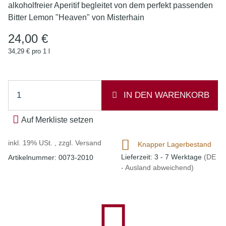
alkoholfreier Aperitif begleitet von dem perfekt passenden
Bitter Lemon "Heaven" von Misterhain
24,00 €
34,29 € pro 1 l
IN DEN WARENKORB
Auf Merkliste setzen
inkl. 19% USt. , zzgl.
Versand
Knapper Lagerbestand
Lieferzeit:
3 - 7 Werktage
(DE
Artikelnummer:
0073-2010
- Ausland abweichend)