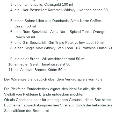
einen Limoncello: Citrusgold 100 ml
ein Likör-Bestseller: Karamell-Whisky-Likör sea salted 50
ml
einen Sahne Likör aus Rumbasis: Alma-Norte Coffee-
Cream 50 ml
eine Rum-Spezialität: Alma Norte Spiced Tonka-Orange-
Peach 50 ml
eine Gin-Spezialität: Gin Triple Peak yellow label 50 ml
einen Single Malt Whisky: Van Loon 10Y Portwine Finish 50
ml
ein edler Brand: Williamsbirnenbrand 50 ml
ein edler Geist: Haselnussgeist 50 ml
ein Aquavit: Bremer Kööm 50 ml
Der Warenwert ist deutlich über dem Verkaufspreis von 75 €.
Die Piekfeine Entdeckerbox eignet sich ideal für alle, die die
Vielfalt von Piekfeine Brände entdecken möchten.
Ob als Geschenk oder für den eigenen Genuss , diese Box bietet
Euch einen abwechslungsreichen Streifzug durch die beliebtesten
Spezialitäten der Brennerei.