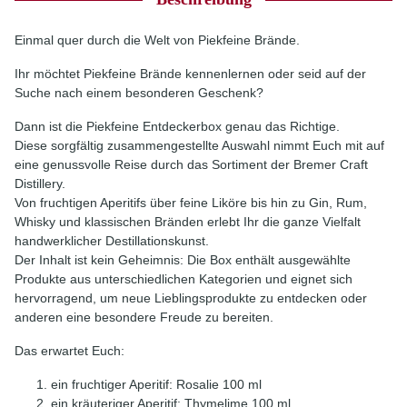
Einmal quer durch die Welt von Piekfeine Brände.
Ihr möchtet Piekfeine Brände kennenlernen oder seid auf der
Suche nach einem besonderen Geschenk?
Dann ist die Piekfeine Entdeckerbox genau das Richtige.
Diese sorgfältig zusammengestellte Auswahl nimmt Euch mit auf
eine genussvolle Reise durch das Sortiment der Bremer Craft
Distillery.
Von fruchtigen Aperitifs über feine Liköre bis hin zu Gin, Rum,
Whisky und klassischen Bränden erlebt Ihr die ganze Vielfalt
handwerklicher Destillationskunst.
Der Inhalt ist kein Geheimnis: Die Box enthält ausgewählte
Produkte aus unterschiedlichen Kategorien und eignet sich
hervorragend, um neue Lieblingsprodukte zu entdecken oder
anderen eine besondere Freude zu bereiten.
Das erwartet Euch:
ein fruchtiger Aperitif: Rosalie 100 ml
ein kräuteriger Aperitif: Thymelime 100 ml