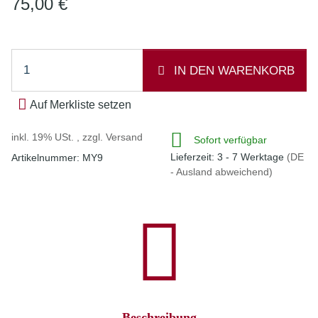
75,00 €
IN DEN WARENKORB
Auf Merkliste setzen
inkl. 19% USt. , zzgl.
Versand
Sofort verfügbar
Lieferzeit:
3 - 7 Werktage
(DE
Artikelnummer:
MY9
- Ausland abweichend)
Beschreibung