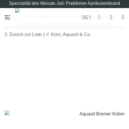
Spezialität des Monats Juli: Piekfeiner Aprikosenbrand
Neu!!! Mysterieboxen bei Präsente
DE
Jetzt zum Newsletter anmelden und 10% Rabatt sichern!
Kostenloser Versand ab 120 Euro Bestellwert
Zurück zur Liste
Korn, Aquavit & Co.