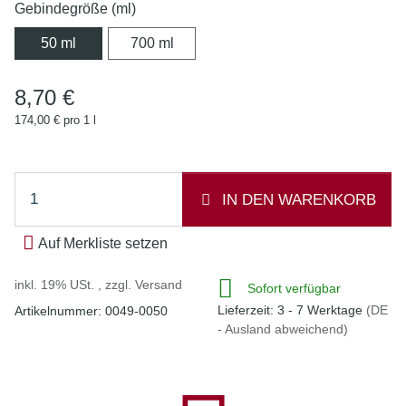
Gebindegröße (ml)
50 ml
700 ml
50 ml
700 ml
8,70 €
174,00 € pro 1 l
IN DEN WARENKORB
Auf Merkliste setzen
inkl. 19% USt. , zzgl.
Versand
Sofort verfügbar
Lieferzeit:
3 - 7 Werktage
(DE
Artikelnummer:
0049-0050
- Ausland abweichend)