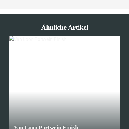
Ähnliche Artikel
Van Loon Portwein Finish