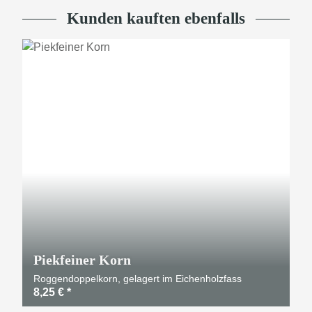
Kunden kauften ebenfalls
Piekfeiner Korn
Roggendoppelkorn, gelagert im Eichenholzfass
8,25 €
*