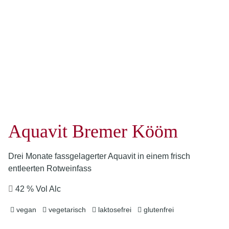
Aquavit Bremer Kööm
Drei Monate fassgelagerter Aquavit in einem frisch
entleerten Rotweinfass
42 % Vol Alc
vegan
vegetarisch
laktosefrei
glutenfrei