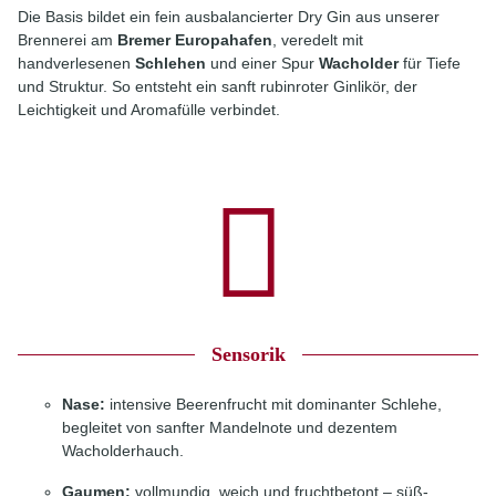
Die Basis bildet ein fein ausbalancierter Dry Gin aus unserer
Brennerei am
Bremer Europahafen
, veredelt mit
handverlesenen
Schlehen
und einer Spur
Wacholder
für Tiefe
und Struktur. So entsteht ein sanft rubinroter Ginlikör, der
Leichtigkeit und Aromafülle verbindet.
Sensorik
Nase:
intensive Beerenfrucht mit dominanter Schlehe,
begleitet von sanfter Mandelnote und dezentem
Wacholderhauch.
Gaumen:
vollmundig, weich und fruchtbetont – süß-