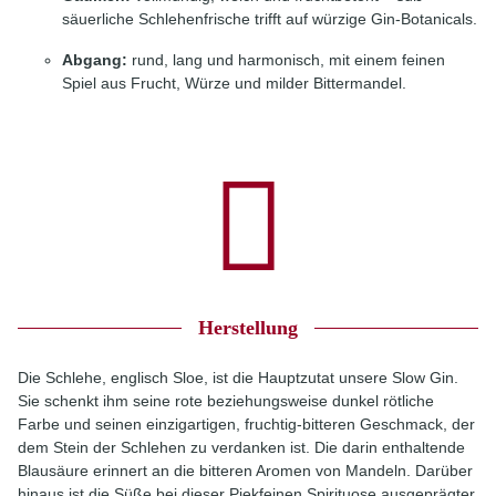
säuerliche Schlehenfrische trifft auf würzige Gin-Botanicals.
Abgang:
rund, lang und harmonisch, mit einem feinen
Spiel aus Frucht, Würze und milder Bittermandel.
Herstellung
Die Schlehe, englisch Sloe, ist die Hauptzutat unsere Slow Gin.
Sie schenkt ihm seine rote beziehungsweise dunkel rötliche
Farbe und seinen einzigartigen, fruchtig-bitteren Geschmack, der
dem Stein der Schlehen zu verdanken ist. Die darin enthaltende
Blausäure erinnert an die bitteren Aromen von Mandeln. Darüber
hinaus ist die Süße bei dieser Piekfeinen Spirituose ausgeprägter