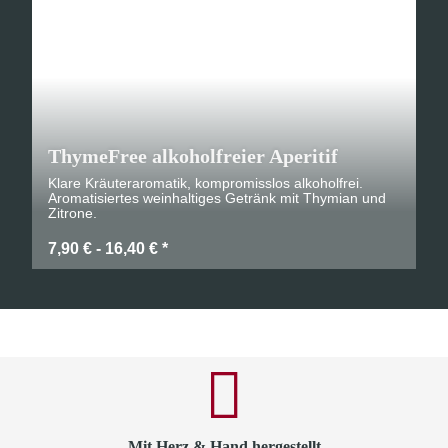
ThymeFree alkoholfreier Aperitif
Klare Kräuteraromatik, kompromisslos alkoholfrei.
Aromatisiertes weinhaltiges Getränk mit Thymian und
Zitrone.
7,90 € -
16,40 €
*
Mit Herz & Hand hergestellt