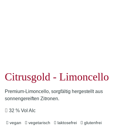
Citrusgold - Limoncello
Premium-Limoncello, sorgfältig hergestellt aus
sonnengereiften Zitronen.
32 % Vol Alc
vegan
vegetarisch
laktosefrei
glutenfrei