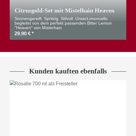
Citrusgold-Set mit Mistelhain Heaven
Sonnengereift. Spritzig. Stilvoll. UnserLimoncello
begleitet von dem perfekt passenden Bitter Lemon
"Heaven" von Misterhain
29,90 €
*
Kunden kauften ebenfalls