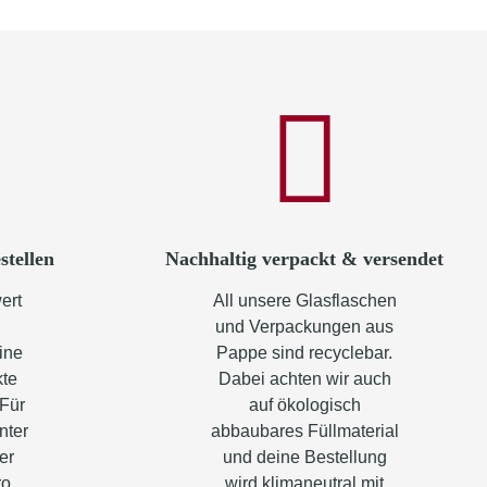
stellen
Nachhaltig verpackt & versendet
ert
All unsere Glasflaschen
und Verpackungen aus
ine
Pappe sind recyclebar.
kte
Dabei achten wir auch
 Für
auf ökologisch
nter
abbaubares Füllmaterial
er
und deine Bestellung
ro
wird klimaneutral mit