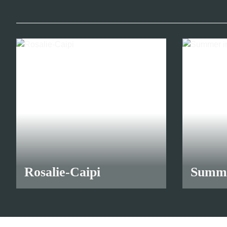
Rosalie-Caipi
Summe