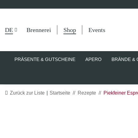
DE
Brennerei
Shop
Events
PRÄSENTE & GUTSCHEINE
APERO
BRÄNDE & 
Zurück zur Liste
Startseite
Rezepte
Piekfeiner Espr