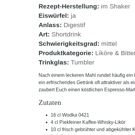
Rezept-Herstellung:
im Shaker
Eiswürfel:
ja
Anlass:
Digestif
Art:
Shortdrink
Schwierigkeitsgrad:
mittel
Produktkategorie:
Liköre & Bitt
Trinkglas:
Tumbler
Nach einem leckeren Mahl rundet häufig ein
ein erfrischendes Getränk oft attraktiver als
zaubert Euch einen köstlichen Espresso-Mart
Zutaten
16 cl Wodka 0421
4 cl Piekfeiner Kaffee-Whisky-Likör
10 cl frisch gebrühter und abgekühlter 