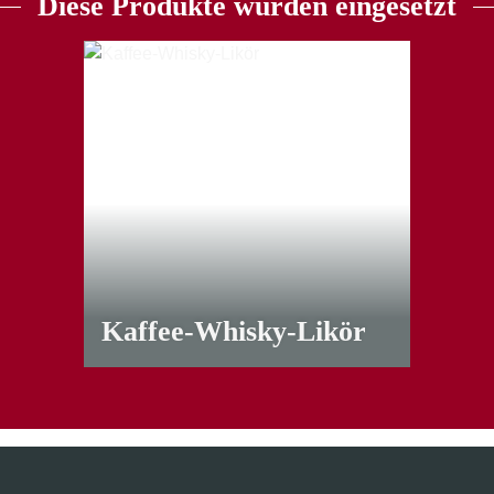
Diese Produkte wurden eingesetzt
Kaffee-Whisky-Likör
ab
8,00 €
*