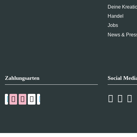
Deine Kreati
Handel
Jobs
News & Pres
Zahlungsarten
Social Medi