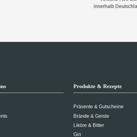
innerhalb Deutschl
uns
Produkte & Rezepte
Präsente & Gutscheine
ents
Brände & Geiste
Liköre & Bitter
Gin