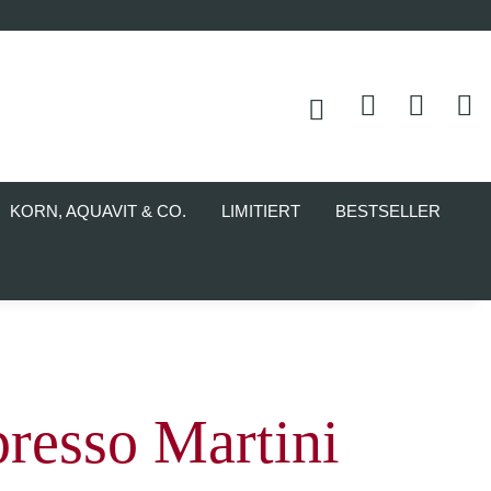
KORN, AQUAVIT & CO.
LIMITIERT
BESTSELLER
presso Martini