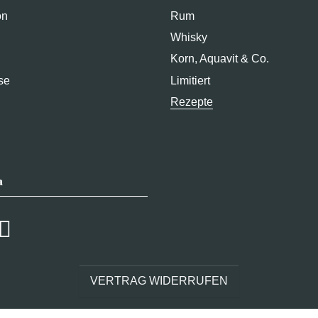
on
Rum
Whisky
Korn, Aquavit & Co.
se
Limitiert
Rezepte
a
VERTRAG WIDERRUFEN