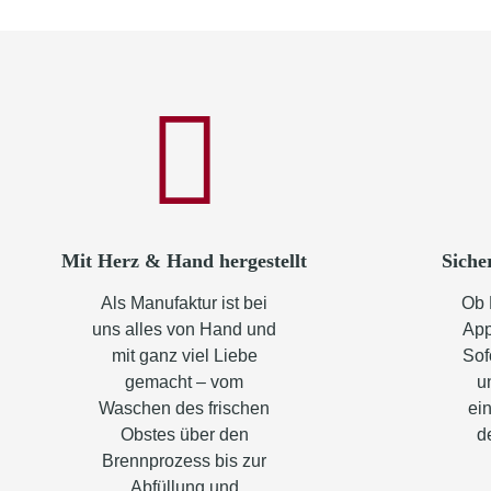
Mit Herz & Hand hergestellt
Siche
Als Manufaktur ist bei
Ob 
uns alles von Hand und
App
mit ganz viel Liebe
Sof
gemacht – vom
u
Waschen des frischen
ein
Obstes über den
d
Brennprozess bis zur
Abfüllung und