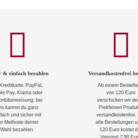
r & einfach bezahlen
Versandkostenfrei be
Kreditkarte, PayPal,
Ab einem Bestellw
le Pay, Klarna oder
von 120 Euro
ortüberweisung, bei
verschicken wir de
ns kannst du ganz
Piekfeinen Produ
fach und sicher mit
versandkostenfrei.
er Methode deiner
alle Bestellungen u
Wahl bezahlen.
120 Euro kostet d
Versand 7,90 Eu