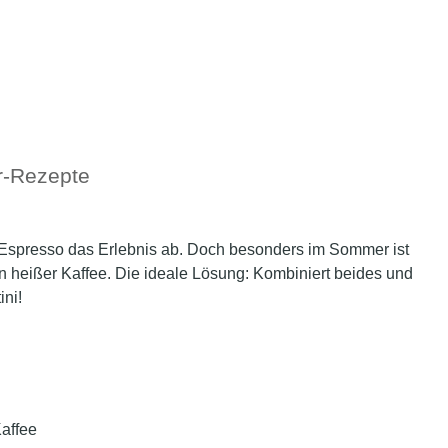
er-Rezepte
 Espresso das Erlebnis ab. Doch besonders im Sommer ist
 ein heißer Kaffee. Die ideale Lösung: Kombiniert beides und
ini!
Kaffee