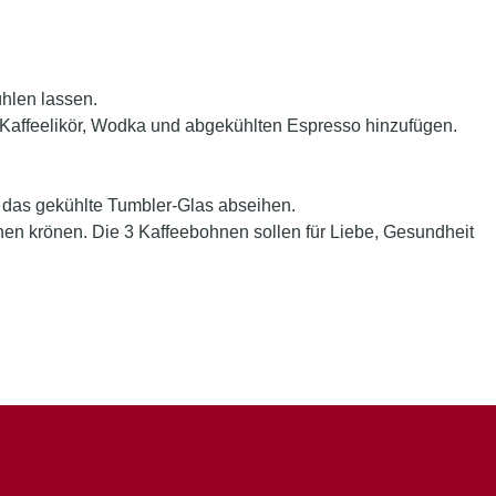
hlen lassen.
d Kaffeelikör, Wodka und abgekühlten Espresso hinzufügen.
n das gekühlte Tumbler-Glas abseihen.
n krönen. Die 3 Kaffeebohnen sollen für Liebe, Gesundheit