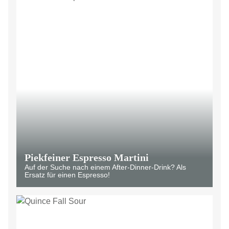
Piekfeiner Espresso Martini
Auf der Suche nach einem After-Dinner-Drink? Als
Ersatz für einen Espresso!