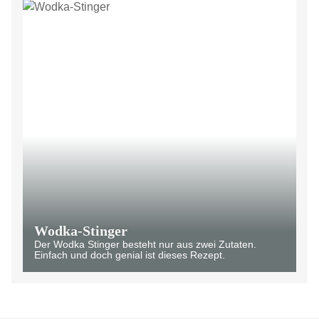
Wodka-Stinger
Der Wodka Stinger besteht nur aus zwei Zutaten.
Einfach und doch genial ist dieses Rezept.