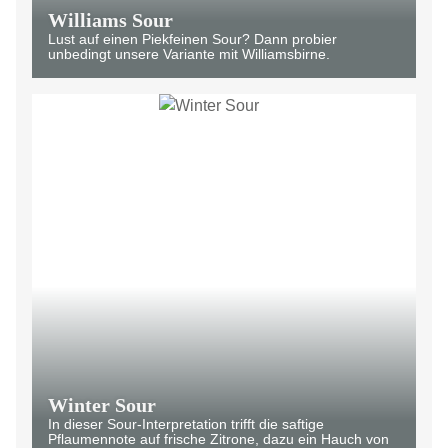
Williams Sour
Lust auf einen Piekfeinen Sour? Dann probier
unbedingt unsere Variante mit Williamsbirne.
Winter Sour
In dieser Sour-Interpretation trifft die saftige
Pflaumennote auf frische Zitrone, dazu ein Hauch von