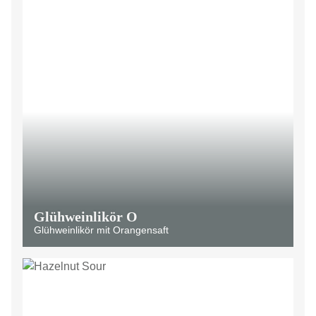
Glühweinlikör O
Glühweinlikör mit Orangensaft