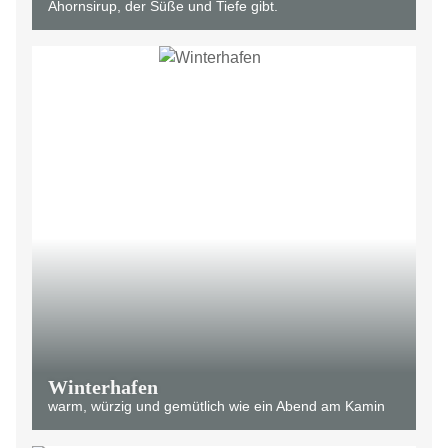
Ahornsirup, der Süße und Tiefe gibt.
Winterhafen
warm, würzig und gemütlich wie ein Abend am Kamin