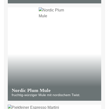
Nordic Plum Mule
fruchtig-würziger Mule mit nordischem Twist.