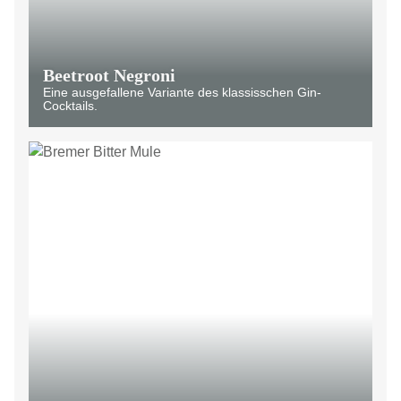
Beetroot Negroni
Eine ausgefallene Variante des klassisschen Gin-
Cocktails.