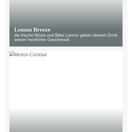
Lemon Breeze
die frische Minze und Bitter Lemon geben diesem Drink
seinen herrlichen Geschmack.