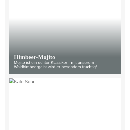
Himbeer-Mojito
Mojito ist ein echter Klassiker - mit unserem
Waldhimbeergeist wird er besonders fruchtig!