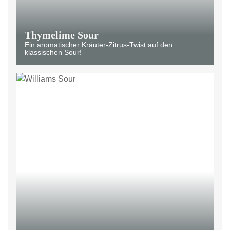
Thymelime Sour
Ein aromatischer Kräuter-Zitrus-Twist auf den
klassischen Sour!