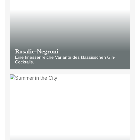
Rosalie-Negroni
Eine finessenreiche Variante des klassisschen Gin-
Cocktails.