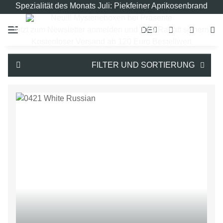
Spezialität des Monats Juli: Piekfeiner Aprikosenbrand
Neu!!! Mysterieboxen bei Präsente
DE
Jetzt zum Newsletter anmelden und 10% Rabatt sichern!
Kostenloser Versand ab 120 Euro Bestellwert
FILTER UND SORTIERUNG