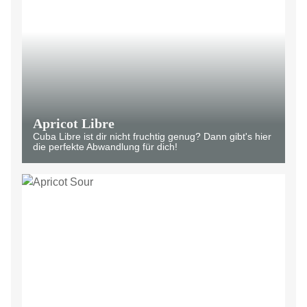
Apricot Libre
Cuba Libre ist dir nicht fruchtig genug? Dann gibt's hier
die perfekte Abwandlung für dich!