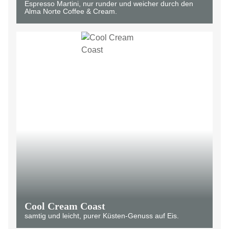
Espresso Martini, nur runder und weicher durch den
Alma Norte Coffee & Cream.
Cool Cream Coast
samtig und leicht, purer Küsten-Genuss auf Eis.