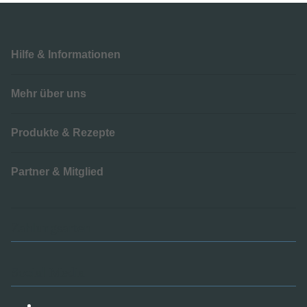
Hilfe & Informationen
Mehr über uns
Produkte & Rezepte
Partner & Mitglied
Zahlungsarten
Social Media