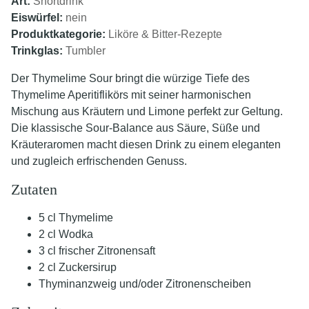
Art:
Shortdrink
Eiswürfel:
nein
Produktkategorie:
Liköre & Bitter-Rezepte
Trinkglas:
Tumbler
Der Thymelime Sour bringt die würzige Tiefe des
Thymelime Aperitiflikörs mit seiner harmonischen
Mischung aus Kräutern und Limone perfekt zur Geltung.
Die klassische Sour-Balance aus Säure, Süße und
Kräuteraromen macht diesen Drink zu einem eleganten
und zugleich erfrischenden Genuss.
Zutaten
5 cl Thymelime
2 cl Wodka
3 cl frischer Zitronensaft
2 cl Zuckersirup
Thyminanzweig und/oder Zitronenscheiben