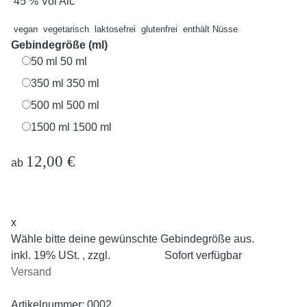
45 % Vol Alc
vegan
vegetarisch
laktosefrei
glutenfrei
enthält Nüsse
Gebindegröße (ml)
50 ml
50 ml
350 ml
350 ml
500 ml
500 ml
1500 ml
1500 ml
12,00 €
ab
x
Wähle bitte deine gewünschte Gebindegröße aus.
inkl. 19% USt. , zzgl.
Sofort verfügbar
Versand
Artikelnummer:
0002