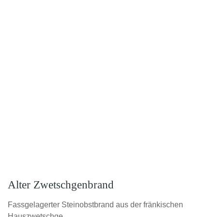
Alter Zwetschgenbrand
Fassgelagerter Steinobstbrand aus der fränkischen
Hauszwetschge