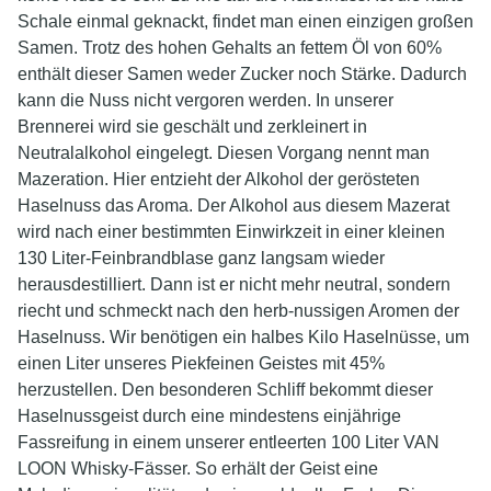
Schale einmal geknackt, findet man einen einzigen großen
Samen. Trotz des hohen Gehalts an fettem Öl von 60%
enthält dieser Samen weder Zucker noch Stärke. Dadurch
kann die Nuss nicht vergoren werden. In unserer
Brennerei wird sie geschält und zerkleinert in
Neutralalkohol eingelegt. Diesen Vorgang nennt man
Mazeration. Hier entzieht der Alkohol der gerösteten
Haselnuss das Aroma. Der Alkohol aus diesem Mazerat
wird nach einer bestimmten Einwirkzeit in einer kleinen
130 Liter-Feinbrandblase ganz langsam wieder
herausdestilliert. Dann ist er nicht mehr neutral, sondern
riecht und schmeckt nach den herb-nussigen Aromen der
Haselnuss. Wir benötigen ein halbes Kilo Haselnüsse, um
einen Liter unseres Piekfeinen Geistes mit 45%
herzustellen. Den besonderen Schliff bekommt dieser
Haselnussgeist durch eine mindestens einjährige
Fassreifung in einem unserer entleerten 100 Liter VAN
LOON Whisky-Fässer. So erhält der Geist eine