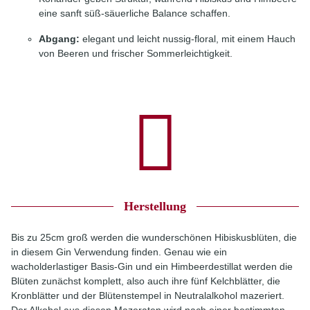
eine sanft süß-säuerliche Balance schaffen.
Abgang:
elegant und leicht nussig-floral, mit einem Hauch
von Beeren und frischer Sommerleichtigkeit.
Herstellung
Bis zu 25cm groß werden die wunderschönen Hibiskusblüten, die
in diesem Gin Verwendung finden. Genau wie ein
wacholderlastiger Basis-Gin und ein Himbeerdestillat werden die
Blüten zunächst komplett, also auch ihre fünf Kelchblätter, die
Kronblätter und der Blütenstempel in Neutralalkohol mazeriert.
Der Alkohol aus diesen Mazeraten wird nach einer bestimmten