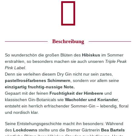
Beschreibung
So wunderschön die großen Blüten des
Hibiskus
im Sommer
erstrahlen, so besonders machen sie auch unseren
Triple Peak
Pink Label.
Denn sie verleihen diesem Dry Gin nicht nur sein zartes,
pastellroséfarbenes Schimmern
, sondern vor allem seine
einzigartig fruchtig-nussige Note.
Gepaart mit der feinen
Fruchtigkeit der Himbeere
und
klassischen Gin-Botanicals wie
Wacholder und Koriander
,
entsteht ein herrlich erfrischender Sommer-Gin – lebendig, floral
und nordisch klar.
Seine Entstehungsgeschichte macht ihn besonders: Während
des
Lockdowns
stellte uns die Bremer Gärtnerin
Bea Bartels