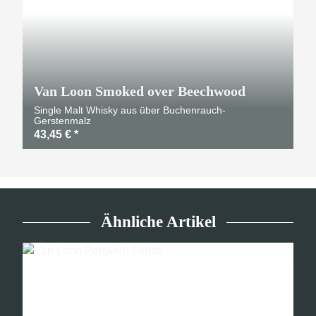
Van Loon Smoked over Beechwood
Single Malt Whisky aus über Buchenrauch-
Gerstenmalz
43,45 €
*
Ähnliche Artikel