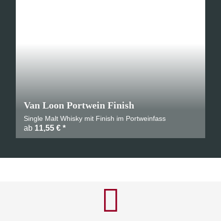
Van Loon Portwein Finish
Single Malt Whisky mit Finish im Portweinfass
ab
11,55 €
*