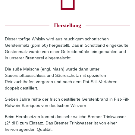
Herstellung
Dieser torfige Whisky wird aus rauchigem schottischen
Gerstenmalz (ppm 50) hergestellt. Das in Schottland eingekaufte
Gestenmalz wurde von einer Getreidemühle fein gemahlen und
in unserer Brennerei eingemaischt.
Die süße Maische (engl. Mash) wurde dann unter
Sauerstoffausschluss und Säureschutz mit speziellen
Reinzuchthefen vergoren und nach dem Pot-Still-Verfahren
doppelt destilliert.
Sieben Jahre reifte der frisch destillierte Gerstenbrand in Fist-Fill-
Rotwein-Barriques von deutschen Winzern.
Beim Herabsetzen kommt das sehr weiche Bremer Trinkwasser
(2° dH) zum Einsatz. Das Bremer Trinkwasser ist von einer
hervorragenden Qualität.