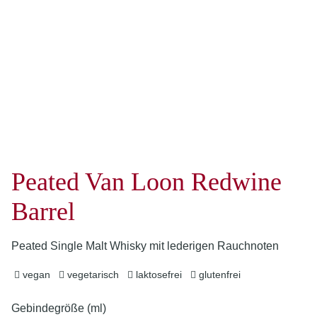
Peated Van Loon Redwine
Barrel
Peated Single Malt Whisky mit lederigen Rauchnoten
vegan
vegetarisch
laktosefrei
glutenfrei
Gebindegröße (ml)