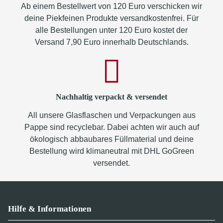
Ab einem Bestellwert von 120 Euro verschicken wir
deine Piekfeinen Produkte versandkostenfrei. Für
alle Bestellungen unter 120 Euro kostet der
Versand 7,90 Euro innerhalb Deutschlands.
Nachhaltig verpackt & versendet
All unsere Glasflaschen und Verpackungen aus
Pappe sind recyclebar. Dabei achten wir auch auf
ökologisch abbaubares Füllmaterial und deine
Bestellung wird klimaneutral mit DHL GoGreen
versendet.
Hilfe & Informationen