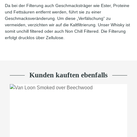
Da bei der Filterung auch Geschmacksträger wie Ester, Proteine
und Fettsäuren entfernt werden, führt sie zu einer
Geschmacksveränderung. Um diese „Verfälschung“ zu
vermeiden, verzichten wir auf die Kaltfiltrierung. Unser Whisky ist
somit unchill filtered oder auch Non Chill Filtered. Die Filterung
erfolgt drucklos über Zellulose.
Kunden kauften ebenfalls