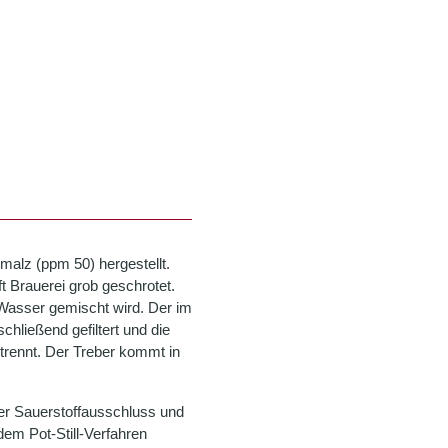
malz (ppm 50) hergestellt.
t Brauerei grob geschrotet.
Wasser gemischt wird. Der im
chließend gefiltert und die
trennt. Der Treber kommt in
ter Sauerstoffausschluss und
em Pot-Still-Verfahren