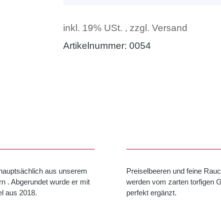
inkl. 19% USt. , zzgl.
Versand
Artikelnummer:
0054
ht hauptsächlich aus unserem
Preiselbeeren und feine Rauc
rn . Abgerundet wurde er mit
werden vom zarten torfigen
l aus 2018.
perfekt ergänzt.