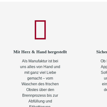
Mit Herz & Hand hergestellt
Siche
Als Manufaktur ist bei
Ob 
uns alles von Hand und
App
mit ganz viel Liebe
Sof
gemacht – vom
u
Waschen des frischen
ein
Obstes über den
d
Brennprozess bis zur
Abfüllung und
Etikettierung.