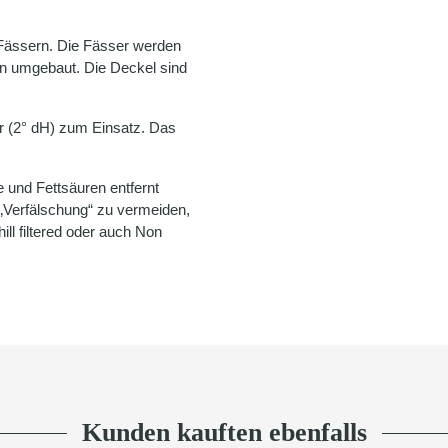
n-Fässern. Die Fässer werden
n umgebaut. Die Deckel sind
 (2° dH) zum Einsatz. Das
 und Fettsäuren entfernt
„Verfälschung“ zu vermeiden,
hill filtered oder auch Non
Kunden kauften ebenfalls