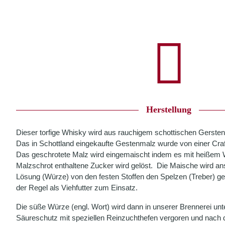
Herstellung
Dieser torfige Whisky wird aus rauchigem schottischen Gersten
Das in Schottland eingekaufte Gestenmalz wurde von einer Craf
Das geschrotete Malz wird eingemaischt indem es mit heißem 
Malzschrot enthaltene Zucker wird gelöst.
Die Maische wird ans
Lösung (Würze) von den festen Stoffen den Spelzen (Treber) ge
der Regel als Viehfutter zum Einsatz.
Die süße Würze (engl. Wort) wird dann in unserer Brennerei un
Säureschutz mit speziellen Reinzuchthefen vergoren und nach d