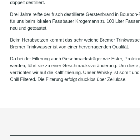
doppelt destilliert.
Drei Jahre reifte der frisch destillierte Gerstenbrand in Bourbo
für uns beim lokalen Fassbauer Krogemann zu 100 Liter Fässer
neu und getoastet.
Beim Herabsetzen kommt das sehr weiche Bremer Trinkwasser
Bremer Trinkwasser ist von einer hervorragenden Qualität.
Da bei der Filterung auch Geschmacksträger wie Ester, Proteine
werden, führt sie zu einer Geschmacksveränderung. Um diese 
verzichten wir auf die Kaltfiltrierung. Unser Whisky ist somit unc
Chill Filtered. Die Filterung erfolgt drucklos über Zellulose.