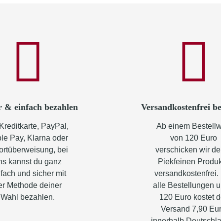
r & einfach bezahlen
Versandkostenfrei be
Kreditkarte, PayPal,
Ab einem Bestellw
le Pay, Klarna oder
von 120 Euro
ortüberweisung, bei
verschicken wir de
ns kannst du ganz
Piekfeinen Produ
fach und sicher mit
versandkostenfrei.
er Methode deiner
alle Bestellungen u
Wahl bezahlen.
120 Euro kostet d
Versand 7,90 Eu
innerhalb Deutschl