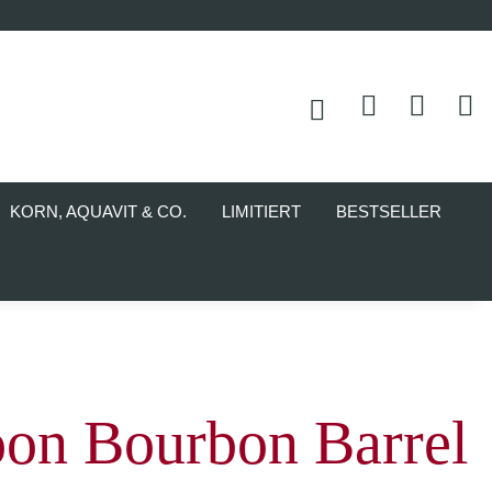
KORN, AQUAVIT & CO.
LIMITIERT
BESTSELLER
oon Bourbon Barrel