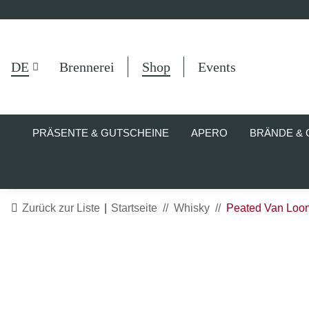
DE
Brennerei
Shop
Events
PRÄSENTE & GUTSCHEINE
APERO
BRÄNDE & 
Zurück zur Liste
Startseite
Whisky
Peated Van Loon