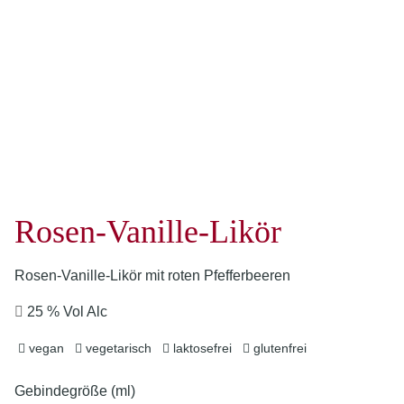
Rosen-Vanille-Likör
Rosen-Vanille-Likör mit roten Pfefferbeeren
25 % Vol Alc
vegan
vegetarisch
laktosefrei
glutenfrei
Gebindegröße (ml)