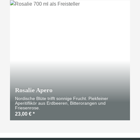
Rosalie Apero
Nordische Blüte trifft sonnige Frucht. Piekfeiner
Aperitiflikör aus Erdbeeren, Bitterorangen und
Friesenrose.
23,00 €
*