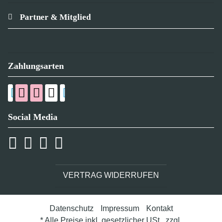
Partner & Mitglied
Zahlungsarten
Social Media
VERTRAG WIDERRUFEN
Datenschutz
Impressum
Kontakt
* Alle Preise inkl. gesetzlicher USt., zzgl.