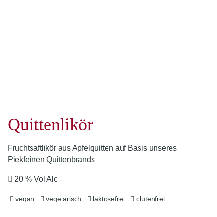
Quittenlikör
Fruchtsaftlikör aus Apfelquitten auf Basis unseres
Piekfeinen Quittenbrands
20 % Vol Alc
vegan
vegetarisch
laktosefrei
glutenfrei