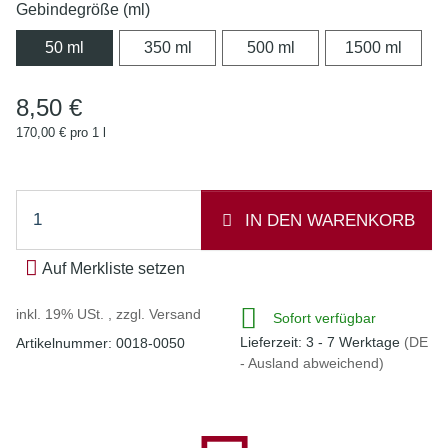
Gebindegröße (ml)
50 ml
350 ml
500 ml
1500 
50 ml
350 ml
500 ml
1500 ml
8,50 €
170,00 € pro 1 l
IN DEN WARENKORB
Auf Merkliste setzen
inkl. 19% USt. , zzgl.
Versand
Sofort verfügbar
Lieferzeit:
3 - 7 Werktage
(DE
Artikelnummer:
0018-0050
- Ausland abweichend)