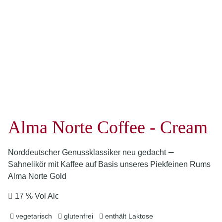
Alma Norte Coffee - Cream
–
Norddeutscher Genussklassiker neu gedacht
Sahnelikör mit Kaffee auf Basis unseres Piekfeinen Rums
Alma Norte Gold
17 % Vol Alc
vegetarisch
glutenfrei
enthält Laktose