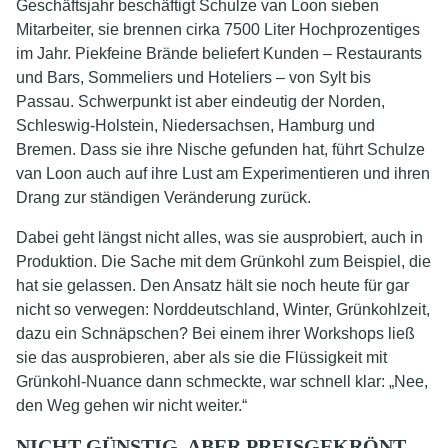
Geschäftsjahr beschäftigt Schulze van Loon sieben
Mitarbeiter, sie brennen cirka 7500 Liter Hochprozentiges
im Jahr. Piekfeine Brände beliefert Kunden – Restaurants
und Bars, Sommeliers und Hoteliers – von Sylt bis
Passau. Schwerpunkt ist aber eindeutig der Norden,
Schleswig-Holstein, Niedersachsen, Hamburg und
Bremen. Dass sie ihre Nische gefunden hat, führt Schulze
van Loon auch auf ihre Lust am Experimentieren und ihren
Drang zur ständigen Veränderung zurück.
Dabei geht längst nicht alles, was sie ausprobiert, auch in
Produktion. Die Sache mit dem Grünkohl zum Beispiel, die
hat sie gelassen. Den Ansatz hält sie noch heute für gar
nicht so verwegen: Norddeutschland, Winter, Grünkohlzeit,
dazu ein Schnäpschen? Bei einem ihrer Workshops ließ
sie das ausprobieren, aber als sie die Flüssigkeit mit
Grünkohl-Nuance dann schmeckte, war schnell klar: „Nee,
den Weg gehen wir nicht weiter.“
NICHT GÜNSTIG, ABER PREISGEKRÖNT