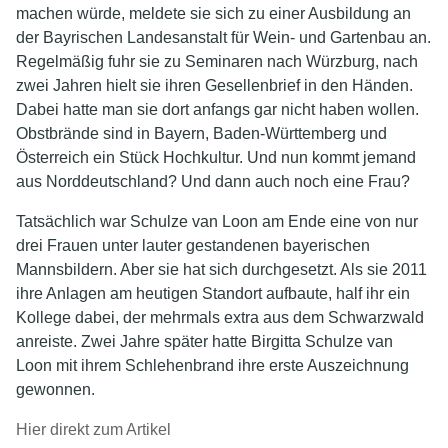
machen würde, meldete sie sich zu einer Ausbildung an
der Bayrischen Landesanstalt für Wein- und Gartenbau an.
Regelmäßig fuhr sie zu Seminaren nach Würzburg, nach
zwei Jahren hielt sie ihren Gesellenbrief in den Händen.
Dabei hatte man sie dort anfangs gar nicht haben wollen.
Obstbrände sind in Bayern, Baden-Württemberg und
Österreich ein Stück Hochkultur. Und nun kommt jemand
aus Norddeutschland? Und dann auch noch eine Frau?
Tatsächlich war Schulze van Loon am Ende eine von nur
drei Frauen unter lauter gestandenen bayerischen
Mannsbildern. Aber sie hat sich durchgesetzt. Als sie 2011
ihre Anlagen am heutigen Standort aufbaute, half ihr ein
Kollege dabei, der mehrmals extra aus dem Schwarzwald
anreiste. Zwei Jahre später hatte Birgitta Schulze van
Loon mit ihrem Schlehenbrand ihre erste Auszeichnung
gewonnen.
Hier direkt zum Artikel