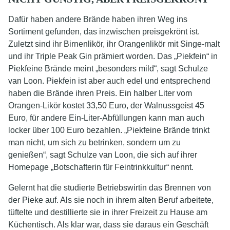
Dafür haben andere Brände haben ihren Weg ins
Sortiment gefunden, das inzwischen preisgekrönt ist.
Zuletzt sind ihr Birnenlikör, ihr Orangenlikör mit Singe-malt
und ihr Triple Peak Gin prämiert worden. Das „Piekfein“ in
Piekfeine Brände meint „besonders mild“, sagt Schulze
van Loon. Piekfein ist aber auch edel und entsprechend
haben die Brände ihren Preis. Ein halber Liter vom
Orangen-Likör kostet 33,50 Euro, der Walnussgeist 45
Euro, für andere Ein-Liter-Abfüllungen kann man auch
locker über 100 Euro bezahlen. „Piekfeine Brände trinkt
man nicht, um sich zu betrinken, sondern um zu
genießen“, sagt Schulze van Loon, die sich auf ihrer
Homepage „Botschafterin für Feintrinkkultur“ nennt.
Gelernt hat die studierte Betriebswirtin das Brennen von
der Pieke auf. Als sie noch in ihrem alten Beruf arbeitete,
tüftelte und destillierte sie in ihrer Freizeit zu Hause am
Küchentisch. Als klar war, dass sie daraus ein Geschäft