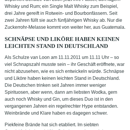
Whisky und Rum; ein Single Malt Whisky zum Beispiel,
drei Jahre gereift in Rotwein- und Bourbonfässern. Seit
zwei Jahren füllt sie auch fünfjährigen Whisky ab. Nur die
Zuckerrohr-Melasse kommt von weiter her, aus Guatemala.
SCHNÄPSE UND LIKÖRE HABEN KEINEN
LEICHTEN STAND IN DEUTSCHLAND
Als Schulze van Loon am 11.11.2011 um 11.11 Uhr – so
viel Schnapszahl musste sein – ihr Geschäft eröffnete, war
nicht abzusehen, wie es sich entwickeln würde. Schnäpse
und Liköre haben keinen leichten Stand in Deutschland.
Die Deutschen trinken seit Jahren immer weniger
Spirituosen, aber wenn, dann am liebsten Wodka, gern
auch noch Whisky und Gin, um dieses Duo ist in den
vergangenen Jahren ein regelrechter Hype entstanden.
Weinbrände und Klare haben es dagegen schwer.
Piekfeine Brände hat sich etabliert. Im siebten