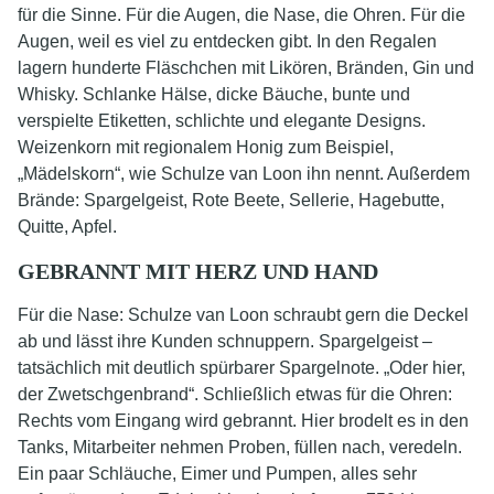
für die Sinne. Für die Augen, die Nase, die Ohren. Für die
Augen, weil es viel zu entdecken gibt. In den Regalen
lagern hunderte Fläschchen mit Likören, Bränden, Gin und
Whisky. Schlanke Hälse, dicke Bäuche, bunte und
verspielte Etiketten, schlichte und elegante Designs.
Weizenkorn mit regionalem Honig zum Beispiel,
„Mädelskorn“, wie Schulze van Loon ihn nennt. Außerdem
Brände: Spargelgeist, Rote Beete, Sellerie, Hagebutte,
Quitte, Apfel.
GEBRANNT MIT HERZ UND HAND
Für die Nase: Schulze van Loon schraubt gern die Deckel
ab und lässt ihre Kunden schnuppern. Spargelgeist –
tatsächlich mit deutlich spürbarer Spargelnote. „Oder hier,
der Zwetschgenbrand“. Schließlich etwas für die Ohren:
Rechts vom Eingang wird gebrannt. Hier brodelt es in den
Tanks, Mitarbeiter nehmen Proben, füllen nach, veredeln.
Ein paar Schläuche, Eimer und Pumpen, alles sehr