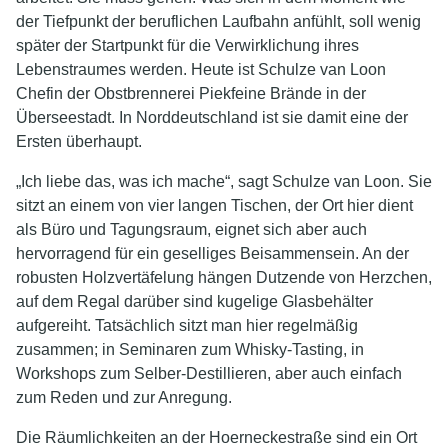
der Tiefpunkt der beruflichen Laufbahn anfühlt, soll wenig
später der Startpunkt für die Verwirklichung ihres
Lebenstraumes werden. Heute ist Schulze van Loon
Chefin der Obstbrennerei Piekfeine Brände in der
Überseestadt. In Norddeutschland ist sie damit eine der
Ersten überhaupt.
„Ich liebe das, was ich mache“, sagt Schulze van Loon. Sie
sitzt an einem von vier langen Tischen, der Ort hier dient
als Büro und Tagungsraum, eignet sich aber auch
hervorragend für ein geselliges Beisammensein. An der
robusten Holzvertäfelung hängen Dutzende von Herzchen,
auf dem Regal darüber sind kugelige Glasbehälter
aufgereiht. Tatsächlich sitzt man hier regelmäßig
zusammen; in Seminaren zum Whisky-Tasting, in
Workshops zum Selber-Destillieren, aber auch einfach
zum Reden und zur Anregung.
Die Räumlichkeiten an der Hoerneckestraße sind ein Ort