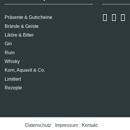
Präsente & Gutscheine
Brände & Geiste
Liköre & Bitter
Gin
Rum
Whisky
Korn, Aquavit & Co.
Limitiert
Rezepte
Datenschutz
Impressum
Kontakt