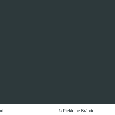
nd
© Piekfeine Brände