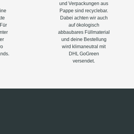
und Verpackungen aus
ine
Pappe sind recyclebar.
kte
Dabei achten wir auch
 Für
auf ökologisch
nter
abbaubares Füllmaterial
er
und deine Bestellung
ro
wird klimaneutral mit
ands.
DHL GoGreen
versendet.