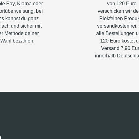
le Pay, Klarna oder
von 120 Euro
ortüberweisung, bei
verschicken wir de
ns kannst du ganz
Piekfeinen Produ
fach und sicher mit
versandkostenfrei.
er Methode deiner
alle Bestellungen u
Wahl bezahlen.
120 Euro kostet d
Versand 7,90 Eu
innerhalb Deutschl
a