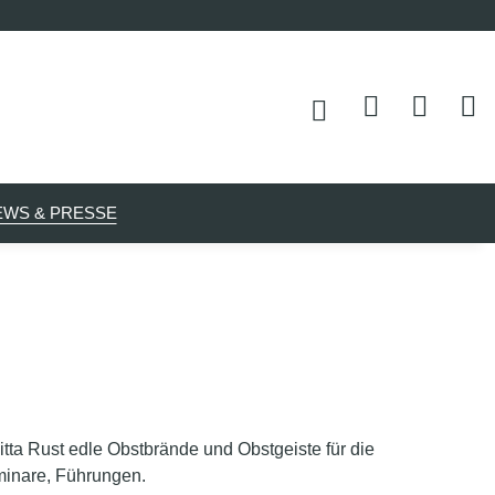
EWS & PRESSE
itta Rust edle Obstbrände und Obstgeiste für die
minare, Führungen.